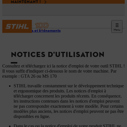
MAINTENANT !
Menu
Services et événements
NOTICES D'UTILISATION
Consultez et téléchargez ici la notice d'emploi de votre outil STIHL !
Il vous suffit d'indiquer ci-dessous le nom de votre machine. Par
exemple : GTA 26 ou MS 170
STIHL travaille constamment sur le développement technique
et ergonomique des produits. Les notices d'emploi à
télécharger concernent les produits récents. En conséquence,
les instructions contenues dans les notices d'emploi peuvent
ne pas correspondre exactement à votre modèle. Pour certains
modèles plus anciens, les notices d'emploi peuvent ne pas être
disponibles en ligne.
Dans le cas ou la notice d'emploi de votre produit STIHL ne