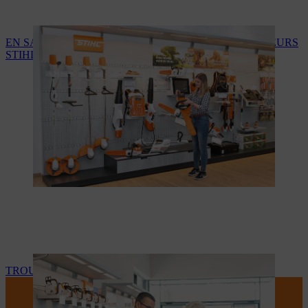
EN SAVOIR PLUS SUR LES SERVICES DES REVENDEURS
STIHL
TROUVEZ VOTRE REVENDEUR STIHL