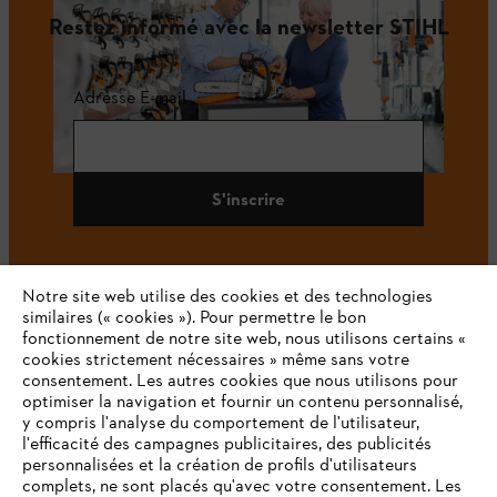
Restez informé avec la newsletter STIHL
Adresse E-mail
S'inscrire
Notre site web utilise des cookies et des technologies
#STIHL
similaires (« cookies »). Pour permettre le bon
fonctionnement de notre site web, nous utilisons certains «
cookies strictement nécessaires » même sans votre
consentement. Les autres cookies que nous utilisons pour
optimiser la navigation et fournir un contenu personnalisé,
y compris l'analyse du comportement de l'utilisateur,
l'efficacité des campagnes publicitaires, des publicités
personnalisées et la création de profils d'utilisateurs
complets, ne sont placés qu'avec votre consentement. Les
L'Entreprise