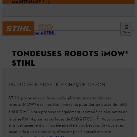
MAINTENANT !
Menu
Technologie STIHL
TONDEUSES ROBOTS ¡MOW®
STIHL
UN MODÈLE ADAPTÉ À CHAQUE GAZON
STIHL propose avec la nouvelle génération de tondeuses
robots ¡MOW® des modèles innovants pour des pelouses de 1500
2
à 5000 m
. Nous proposons également les modèles plus petits de
2
la série RMI 4 pour les surfaces de 800 à 1700 m
. Vous trouvez
ainsi certainement un modèle adapté à vos besoins. Si vous avez
besoin de plus de conseils, n'hésitez pas à consulter votre