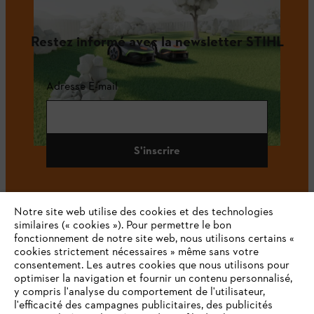
Restez informé avec la newsletter STIHL
Adresse E-mail
S'inscrire
Notre site web utilise des cookies et des technologies
#STIHL
similaires (« cookies »). Pour permettre le bon
fonctionnement de notre site web, nous utilisons certains «
cookies strictement nécessaires » même sans votre
consentement. Les autres cookies que nous utilisons pour
optimiser la navigation et fournir un contenu personnalisé,
y compris l'analyse du comportement de l'utilisateur,
l'efficacité des campagnes publicitaires, des publicités