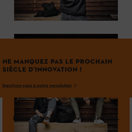
NE MANQUEZ PAS LE PROCHAIN
SIÈCLE D'INNOVATION !
Inscrivez-vous à notre newsletter
Restez informé avec la newsletter STIHL