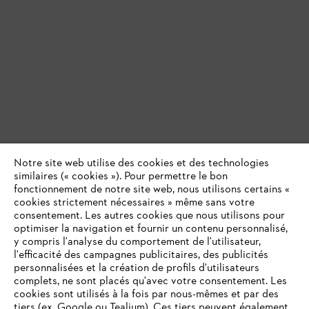
Notre site web utilise des cookies et des technologies
similaires (« cookies »). Pour permettre le bon
fonctionnement de notre site web, nous utilisons certains «
cookies strictement nécessaires » même sans votre
consentement. Les autres cookies que nous utilisons pour
optimiser la navigation et fournir un contenu personnalisé,
y compris l'analyse du comportement de l'utilisateur,
l'efficacité des campagnes publicitaires, des publicités
personnalisées et la création de profils d'utilisateurs
complets, ne sont placés qu'avec votre consentement. Les
cookies sont utilisés à la fois par nous-mêmes et par des
tiers (ex. Google ou Tealium). Ces tiers peuvent également