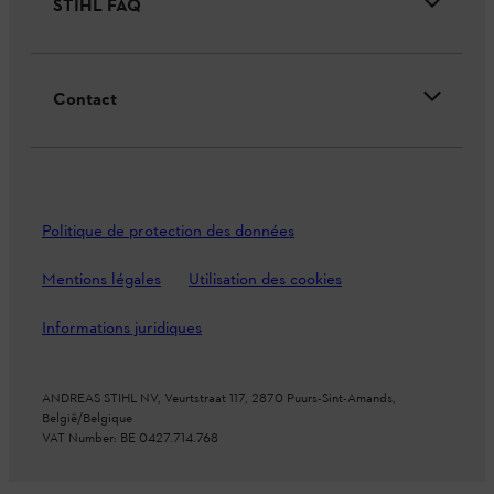
STIHL FAQ
Contact
Politique de protection des données
Mentions légales
Utilisation des cookies
Informations juridiques
ANDREAS STIHL NV, Veurtstraat 117, 2870 Puurs-Sint-Amands,
België/Belgique
VAT Number: BE 0427.714.768