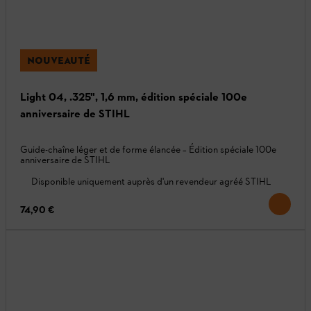
NOUVEAUTÉ
Light 04, .325", 1,6 mm, édition spéciale 100e
anniversaire de STIHL
Guide-chaîne léger et de forme élancée – Édition spéciale 100e
anniversaire de STIHL
Disponible uniquement auprès d'un revendeur agréé STIHL
74,90 €