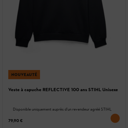
NOUVEAUTÉ
Veste à capuche REFLECTIVE 100 ans STIHL Unisexe
Disponible uniquement auprès d'un revendeur agréé STIHL
79,90 €