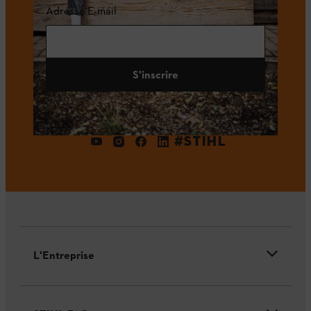
Adresse E-mail
S'inscrire
#STIHL
L'Entreprise