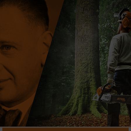
100 ANS D'INNOVATION
Depuis 100 ans, STIHL se trouve avec vous au cœur de la nature.
En cette année de jubilé, nous partageons des histoires de visions
devenues réalité. Cette année, nous vous invitons à voyager avec
nous à travers 100 ans d’histoire STIHL.