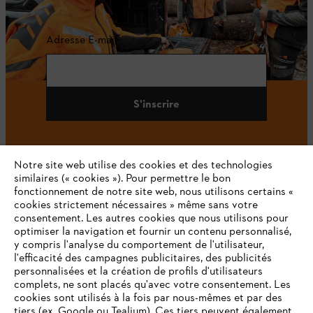
Adresse E-mail
S'inscrire
Notre site web utilise des cookies et des technologies
#STIHL
similaires (« cookies »). Pour permettre le bon
fonctionnement de notre site web, nous utilisons certains «
cookies strictement nécessaires » même sans votre
consentement. Les autres cookies que nous utilisons pour
optimiser la navigation et fournir un contenu personnalisé,
y compris l'analyse du comportement de l'utilisateur,
l'efficacité des campagnes publicitaires, des publicités
personnalisées et la création de profils d'utilisateurs
complets, ne sont placés qu'avec votre consentement. Les
L'Entreprise
cookies sont utilisés à la fois par nous-mêmes et par des
tiers (ex. Google ou Tealium). Ces tiers peuvent également