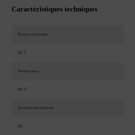
Caractéristiques techniques
Tension nominale
36 V
Tension max.
40 V
Système de batterie
AK