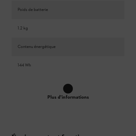
Poids de batterie
1.2 kg
Contenu énergétique
144 Wh
Plus d'informations