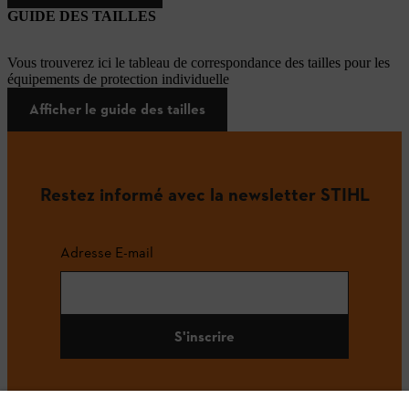
GUIDE DES TAILLES
Vous trouverez ici le tableau de correspondance des tailles pour les
équipements de protection individuelle
Afficher le guide des tailles
Restez informé avec la newsletter STIHL
Adresse E-mail
S'inscrire