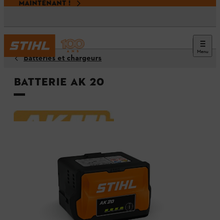
MAINTENANT !
Menu
Batteries et chargeurs
Batterie AK 20