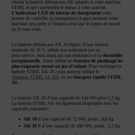
choisir la batterie lithium-ion AK adaptée à votre machine
STIHL et qui conviendra le mieux à votre activité.
L’indicateur LED du niveau de chargement
vous
permet de contrôler en permanence à quel moment votre
machine sera prête à l’emploi ainsi que le temps de travail
qu’il vous reste.
La batterie lithium-ion AK 20 légère, d’une tension
nominale de 36 V, séduit non seulement par sa
polyvalence, mais aussi par son endurance et sa
durabilité
exceptionnelle
. Ainsi, même les
travaux de jardinage les
plus exigeants seront un jeu d’enfant
. Pour recharger la
batterie STIHL AK 20, vous pouvez utiliser le
chargeur STIHL AL 101
ou un
chargeur rapide STIHL
AL
.
La batterie AK 20 d’une capacité de 144 Wh pèse 1,2 kg.
La batterie STIHL AK est également disponible avec les
capacités suivantes :
AK 10
d’une capacité de 72 Wh, poids : 0,8 kg
AK 30 S
d’une capacité de 180 Wh, poids : 1,3 kg