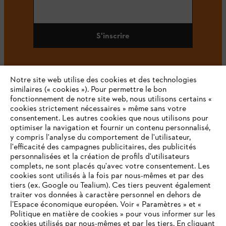
S'inscrire
Notre site web utilise des cookies et des technologies
#STIHL
similaires (« cookies »). Pour permettre le bon
fonctionnement de notre site web, nous utilisons certains «
cookies strictement nécessaires » même sans votre
consentement. Les autres cookies que nous utilisons pour
optimiser la navigation et fournir un contenu personnalisé,
y compris l'analyse du comportement de l'utilisateur,
l'efficacité des campagnes publicitaires, des publicités
personnalisées et la création de profils d'utilisateurs
complets, ne sont placés qu'avec votre consentement. Les
L'Entreprise
cookies sont utilisés à la fois par nous-mêmes et par des
tiers (ex. Google ou Tealium). Ces tiers peuvent également
traiter vos données à caractère personnel en dehors de
l’Espace économique européen. Voir « Paramètres » et «
STIHL FAQ
Politique en matière de cookies » pour vous informer sur les
cookies utilisés par nous-mêmes et par les tiers. En cliquant