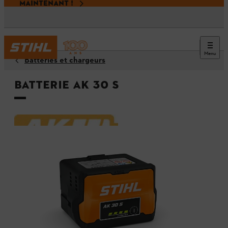
MAINTENANT !
Menu
Batteries et chargeurs
Batterie AK 30 S