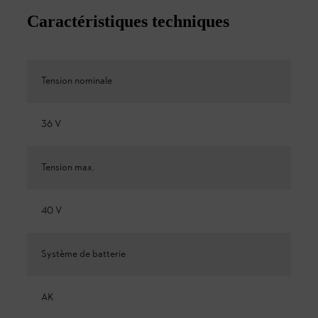
Caractéristiques techniques
Tension nominale
36 V
Tension max.
40 V
Système de batterie
AK