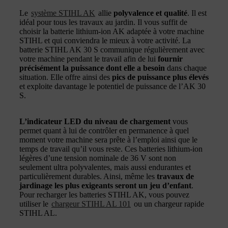
Le
système STIHL AK
allie
polyvalence et qualité
. Il est
idéal pour tous les travaux au jardin. Il vous suffit de
choisir la batterie lithium-ion AK adaptée à votre machine
STIHL et qui conviendra le mieux à votre activité. La
batterie STIHL AK 30 S communique régulièrement avec
votre machine pendant le travail afin de lui
fournir
précisément la puissance dont elle a besoin
dans chaque
situation. Elle offre ainsi des
pics de puissance plus élevés
et exploite davantage le potentiel de puissance de l’AK 30
S.
L’indicateur LED du niveau de chargement
vous
permet quant à lui de contrôler en permanence à quel
moment votre machine sera prête à l’emploi ainsi que le
temps de travail qu’il vous reste. Ces batteries lithium-ion
légères d’une tension nominale de 36 V sont non
seulement ultra polyvalentes, mais aussi endurantes et
particulièrement durables. Ainsi, même les
travaux de
jardinage les plus exigeants seront un jeu d’enfant
.
Pour recharger les batteries STIHL AK, vous pouvez
utiliser le
chargeur STIHL AL 101
ou un chargeur rapide
STIHL AL.