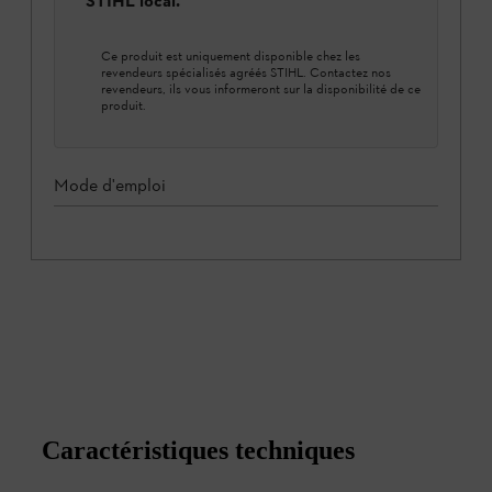
STIHL local.
Ce produit est uniquement disponible chez les
revendeurs spécialisés agréés STIHL. Contactez nos
revendeurs, ils vous informeront sur la disponibilité de ce
produit.
Mode d'emploi
Caractéristiques techniques