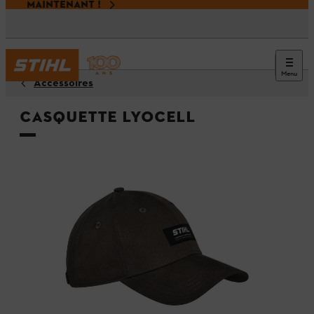
MAINTENANT !
Menu
Accessoires
Casquette LYOCELL