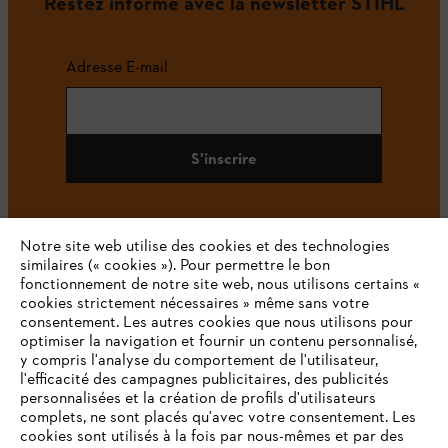
Restez informé avec la newsletter STIHL
Adresse E-mail
S'inscrire
Notre site web utilise des cookies et des technologies
#STIHL
similaires (« cookies »). Pour permettre le bon
fonctionnement de notre site web, nous utilisons certains «
cookies strictement nécessaires » même sans votre
consentement. Les autres cookies que nous utilisons pour
optimiser la navigation et fournir un contenu personnalisé,
y compris l'analyse du comportement de l'utilisateur,
l'efficacité des campagnes publicitaires, des publicités
personnalisées et la création de profils d'utilisateurs
complets, ne sont placés qu'avec votre consentement. Les
L'Entreprise
cookies sont utilisés à la fois par nous-mêmes et par des