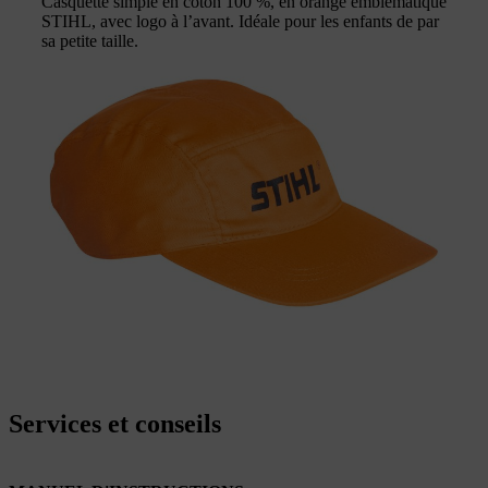
Casquette simple en coton 100 %, en orange emblématique
STIHL, avec logo à l’avant. Idéale pour les enfants de par
sa petite taille.
Services et conseils