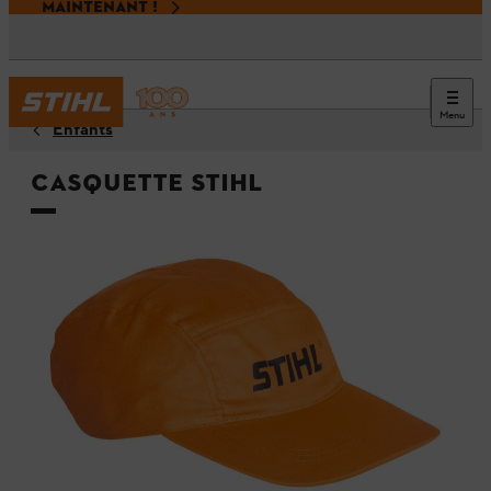
MAINTENANT !
Menu
Enfants
Casquette STIHL