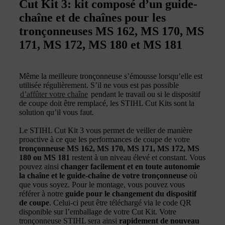
Cut Kit 3: kit composé d’un guide-
chaîne et de chaînes pour les
tronçonneuses MS 162, MS 170, MS
171, MS 172, MS 180 et MS 181
Même la meilleure tronçonneuse s’émousse lorsqu’elle est
utilisée régulièrement. S’il ne vous est pas possible
d’affûter votre chaîne
pendant le travail ou si le dispositif
de coupe doit être remplacé, les STIHL Cut Kits sont la
solution qu’il vous faut.
Le STIHL Cut Kit 3 vous permet de veiller de manière
proactive à ce que les performances de coupe de votre
tronçonneuse MS 162, MS 170, MS 171, MS 172, MS
180 ou MS 181
restent à un niveau élevé et constant. Vous
pouvez ainsi
changer facilement et en toute autonomie
la chaîne et le guide-chaîne de votre tronçonneuse
où
que vous soyez. Pour le montage, vous pouvez vous
référer à notre
guide pour le changement du dispositif
de coupe
. Celui-ci peut être téléchargé via le code QR
disponible sur l’emballage de votre Cut Kit. Votre
tronçonneuse STIHL sera ainsi
rapidement de nouveau