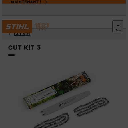
MAINTENANT !
Menu
Cut Kits
Cut Kit 3