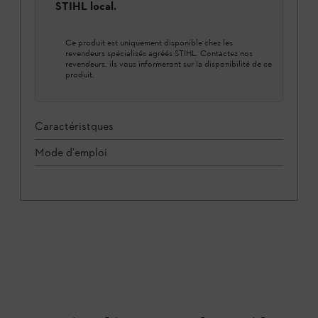
STIHL local.
Ce produit est uniquement disponible chez les
revendeurs spécialisés agréés STIHL. Contactez nos
revendeurs, ils vous informeront sur la disponibilité de ce
produit.
Caractéristques
Mode d'emploi