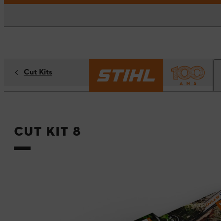
Cut Kits
Cut Kit 8