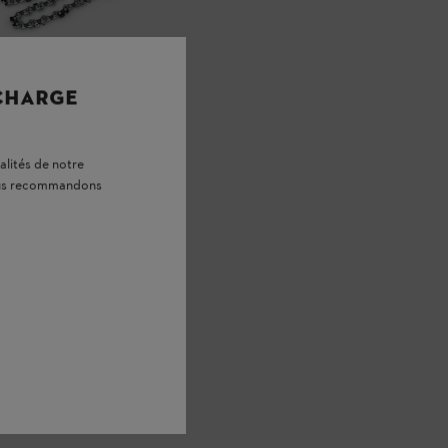
 CHARGE
alités de notre
vous recommandons