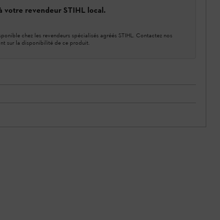
 à votre revendeur STIHL local.
ponible chez les revendeurs spécialisés agréés STIHL. Contactez nos
nt sur la disponibilité de ce produit.