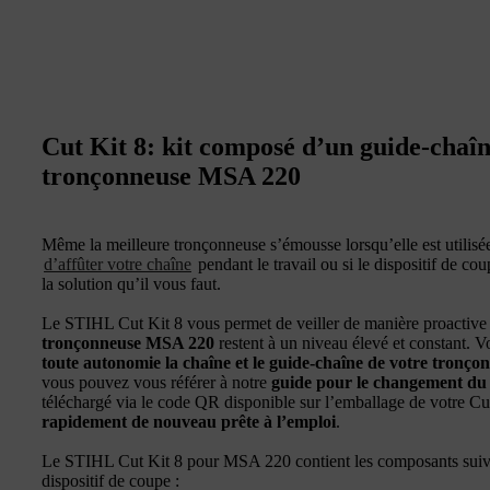
Cut Kit 8: kit composé d’un guide-chaîn
tronçonneuse MSA 220
Même la meilleure tronçonneuse s’émousse lorsqu’elle est utilisée
d’affûter votre chaîne
pendant le travail ou si le dispositif de co
la solution qu’il vous faut.
Le STIHL Cut Kit 8 vous permet de veiller de manière proactive 
tronçonneuse MSA 220
restent à un niveau élevé et constant. 
toute autonomie la chaîne et le guide-chaîne de votre tronço
vous pouvez vous référer à notre
guide pour le changement du 
téléchargé via le code QR disponible sur l’emballage de votre Cu
rapidement de nouveau prête à l’emploi
.
Le STIHL Cut Kit 8 pour MSA 220 contient les composants suiva
dispositif de coupe :