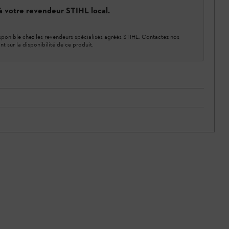
 à votre revendeur STIHL local.
ponible chez les revendeurs spécialisés agréés STIHL. Contactez nos
nt sur la disponibilité de ce produit.