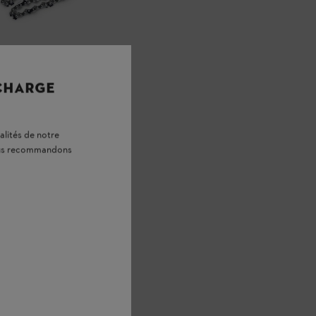
 CHARGE
alités de notre
vous recommandons