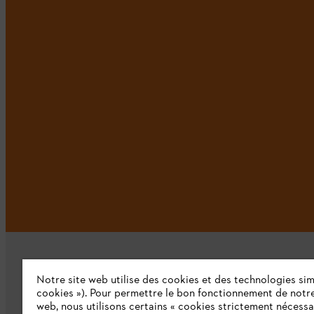
Notre site web utilise des cookies et des technologies simi
cookies »). Pour permettre le bon fonctionnement de notre
web, nous utilisons certains « cookies strictement nécessa