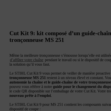
Cut Kit 9: kit composé d’un guide-chaîn
tronçonneuse MS 251
Même la meilleure tronçonneuse s’émousse lorsqu’elle est utilisée
d’affûter votre chaîne
pendant le travail ou si le dispositif de co
la solution qu’il vous faut.
Le STIHL Cut Kit 9 vous permet de veiller de manière proactive 
tronçonneuse MS 251
restent à un niveau élevé et constant. Vo
autonomie la chaîne et le guide-chaîne de votre tronçonneuse
pouvez vous référer à notre
guide pour le changement du dispo
le code QR disponible sur l’emballage de votre Cut Kit. Votre t
nouveau prête à l’emploi
.
Le STIHL Cut Kit 9 pour MS 251 contient les composants suivan
dispositif de coupe :