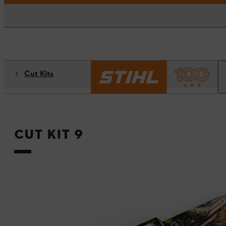
Cut Kits
Cut Kit 9