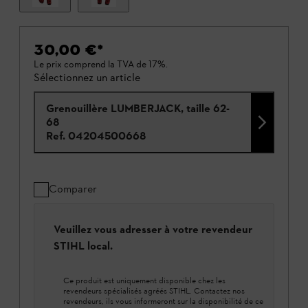
30,00 €
*
Le prix comprend la TVA de 17%.
Sélectionnez un article
Grenouillère LUMBERJACK, taille 62-
68
Ref.
04204500668
Comparer
Veuillez vous adresser à votre revendeur
STIHL local.
Ce produit est uniquement disponible chez les
revendeurs spécialisés agréés STIHL. Contactez nos
revendeurs, ils vous informeront sur la disponibilité de ce