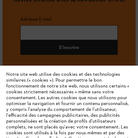
Adresse E-mail
S'inscrire
Notre site web utilise des cookies et des technologies
#STIHL
similaires (« cookies »). Pour permettre le bon
fonctionnement de notre site web, nous utilisons certains «
cookies strictement nécessaires » même sans votre
consentement. Les autres cookies que nous utilisons pour
optimiser la navigation et fournir un contenu personnalisé,
y compris l'analyse du comportement de l'utilisateur,
l'efficacité des campagnes publicitaires, des publicités
personnalisées et la création de profils d'utilisateurs
complets, ne sont placés qu'avec votre consentement. Les
L'Entreprise
cookies sont utilisés à la fois par nous-mêmes et par des