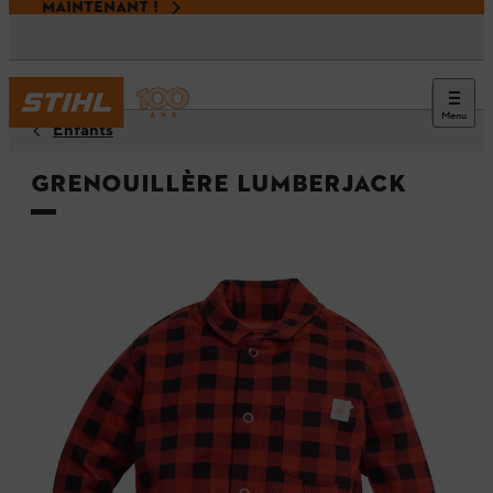
MAINTENANT !
Menu
Enfants
Grenouillère LUMBERJACK