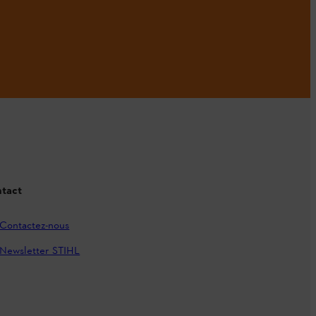
tact
Contactez-nous
Newsletter STIHL