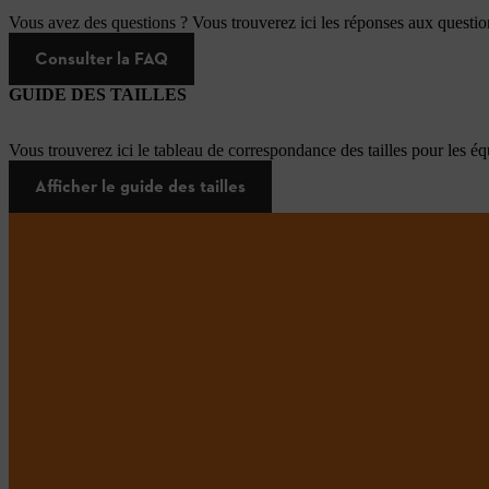
Vous avez des questions ? Vous trouverez ici les réponses aux questi
Consulter la FAQ
GUIDE DES TAILLES
Vous trouverez ici le tableau de correspondance des tailles pour les é
Afficher le guide des tailles