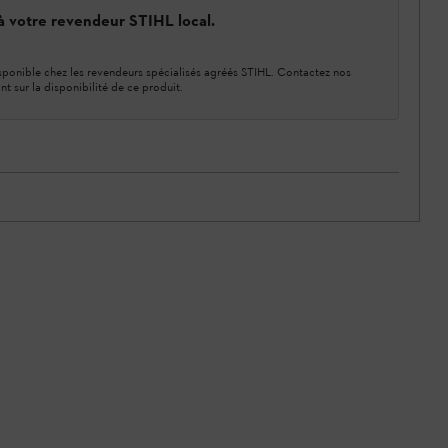
 à votre revendeur STIHL local.
ponible chez les revendeurs spécialisés agréés STIHL. Contactez nos
nt sur la disponibilité de ce produit.