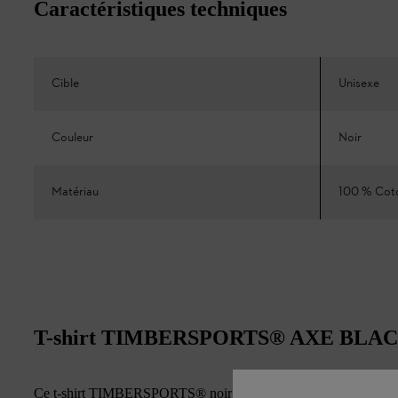
Caractéristiques techniques
Cible
Unisexe
Couleur
Noir
Matériau
100 % Cot
T-shirt TIMBERSPORTS® AXE BLA
Ce t-shirt TIMBERSPORTS® noir avec logo blanc affiche un style