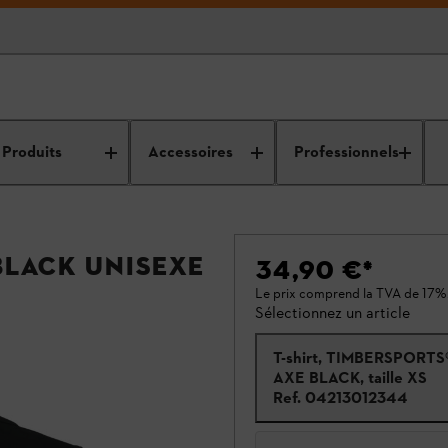
Produits
Accessoires
Professionnels
BLACK Unisexe
34,90 €
*
Le prix comprend la TVA de 17%
Sélectionnez un article
T-shirt, TIMBERSPORTS
AXE BLACK, taille XS
Ref.
04213012344