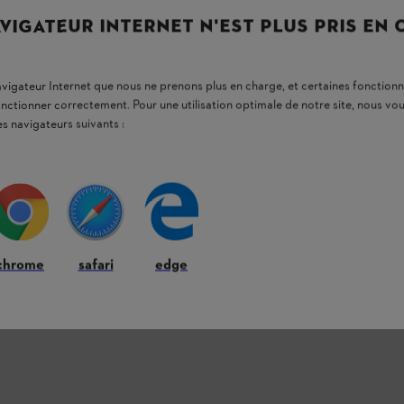
n logo représentant des haches croisées est
VIGATEUR INTERNET N'EST PLUS PRIS EN
navigateur Internet que nous ne prenons plus en charge, et certaines fonctionn
onctionner correctement. Pour une utilisation optimale de notre site, nous 
es navigateurs suivants :
chrome
safari
edge