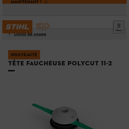
MAINTENANT !
Menu
Outils de coupe
NOUVEAUTÉ
Tête faucheuse PolyCut 11-2