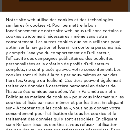
Notre site web utilise des cookies et des technologies
#STIHL
similaires (« cookies »). Pour permettre le bon
fonctionnement de notre site web, nous utilisons certains «
cookies strictement nécessaires » même sans votre
consentement. Les autres cookies que nous utilisons pour
optimiser la navigation et fournir un contenu personnalisé,
y compris l'analyse du comportement de l'utilisateur,
l'efficacité des campagnes publicitaires, des publicités
personnalisées et la création de profils d'utilisateurs
complets, ne sont placés qu'avec votre consentement. Les
L'Entreprise
cookies sont utilisés à la fois par nous-mêmes et par des
tiers (ex. Google ou Tealium). Ces tiers peuvent également
traiter vos données à caractère personnel en dehors de
l’Espace économique européen. Voir « Paramètres » et «
STIHL FAQ
Politique en matière de cookies » pour vous informer sur les
cookies utilisés par nous-mêmes et par les tiers. En cliquant
sur « Accepter tous les cookies », vous nous donnez votre
consentement pour l’utilisation de tous les cookies et le
VOTRE NAVIGATEUR INTERNET
traitement des données qui y sont associées. En cliquant
Contact
N'EST PLUS PRIS EN CHARGE
sur « Refuser tous les cookies », vous refusez l'utilisation