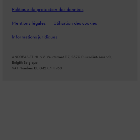
Politique de protection des données
Mentions légales
Utilisation des cookies
Informations juridiques
ANDREAS STIHL NV, Veurtstraat 117, 2870 Puurs-Sint-Amands,
België/Belgique
VAT Number: BE 0427.714.768