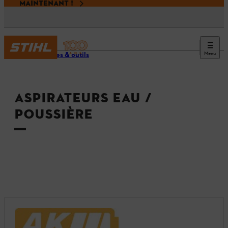
MAINTENANT !
Menu
Machines & outils
ASPIRATEURS EAU /
POUSSIÈRE