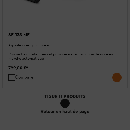
SE 133 ME
Aspirateurs eau / poussière
Puissant aspirateur eau et poussière avec fonction de mise en
marche automatique
799,00 €
*
Comparer
11
SUR
11
PRODUITS
Retour en haut de page