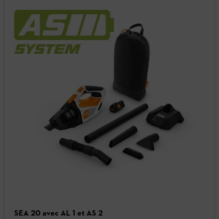
SEA 20 avec AL 1 et AS 2