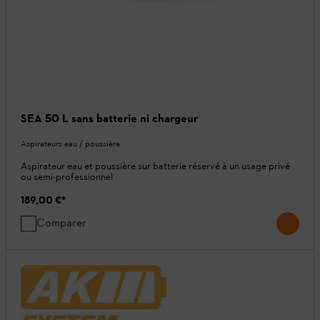
SEA 50 L sans batterie ni chargeur
Aspirateurs eau / poussière
Aspirateur eau et poussière sur batterie réservé à un usage privé
ou semi-professionnel
189,00 €
*
Comparer