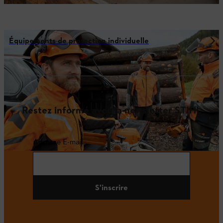
Équipements de protection individuelle
Restez informé avec la newsletter STIHL
Adresse E-mail
S'inscrire