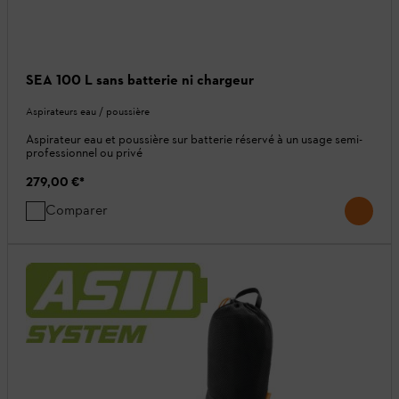
SEA 100 L sans batterie ni chargeur
Aspirateurs eau / poussière
Aspirateur eau et poussière sur batterie réservé à un usage semi-
professionnel ou privé
279,00 €
*
Comparer