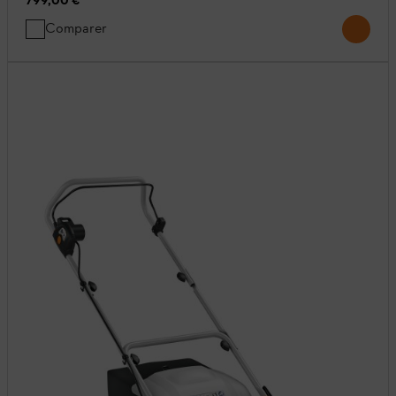
799,00 €
*
Comparer