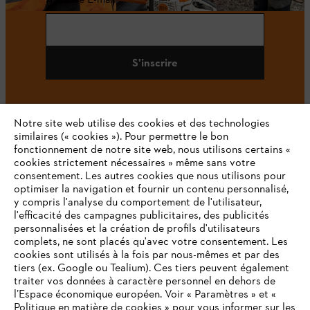
S'inscrire
Notre site web utilise des cookies et des technologies
#STIHL
similaires (« cookies »). Pour permettre le bon
fonctionnement de notre site web, nous utilisons certains «
cookies strictement nécessaires » même sans votre
consentement. Les autres cookies que nous utilisons pour
optimiser la navigation et fournir un contenu personnalisé,
y compris l'analyse du comportement de l'utilisateur,
l'efficacité des campagnes publicitaires, des publicités
personnalisées et la création de profils d'utilisateurs
complets, ne sont placés qu'avec votre consentement. Les
L'Entreprise
cookies sont utilisés à la fois par nous-mêmes et par des
tiers (ex. Google ou Tealium). Ces tiers peuvent également
traiter vos données à caractère personnel en dehors de
l’Espace économique européen. Voir « Paramètres » et «
STIHL FAQ
Politique en matière de cookies » pour vous informer sur les