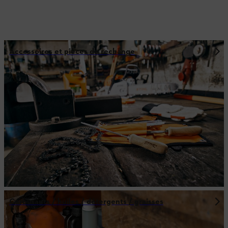
Accessoires et pièces de rechange
Carburants / huiles / détergents / graisses