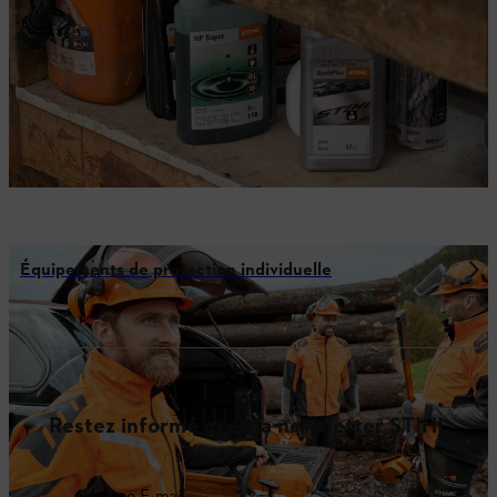
Équipements de protection individuelle
Restez informé avec la newsletter STIHL
Adresse E-mail