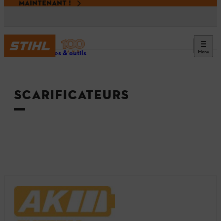
MAINTENANT !
Menu
Machines & outils
SCARIFICATEURS