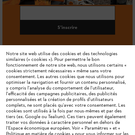
S'inscrire
Notre site web utilise des cookies et des technologies
#STIHL
similaires (« cookies »). Pour permettre le bon
fonctionnement de notre site web, nous utilisons certains «
cookies strictement nécessaires » même sans votre
consentement. Les autres cookies que nous utilisons pour
optimiser la navigation et fournir un contenu personnalisé,
y compris l'analyse du comportement de l'utilisateur,
l'efficacité des campagnes publicitaires, des publicités
personnalisées et la création de profils d'utilisateurs
complets, ne sont placés qu'avec votre consentement. Les
L'Entreprise
cookies sont utilisés à la fois par nous-mêmes et par des
tiers (ex. Google ou Tealium). Ces tiers peuvent également
traiter vos données à caractère personnel en dehors de
l’Espace économique européen. Voir « Paramètres » et «
STIHL FAQ
Politique en matière de cookies » pour vous informer sur les