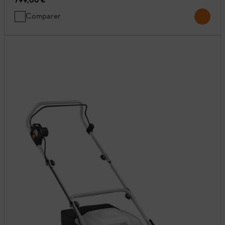
799,00 €
*
Comparer