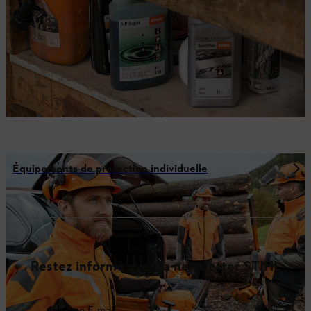
Équipements de protection individuelle
Restez informé avec la newsletter STIHL
Adresse E-mail