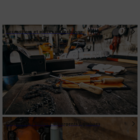
Accessoires et pièces de rechange
Carburants / huiles / détergents / graisses