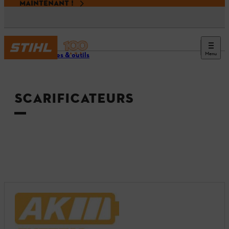
MAINTENANT !
Menu
Machines & outils
SCARIFICATEURS