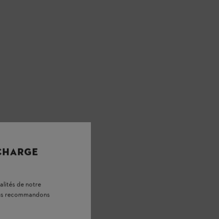
 CHARGE
alités de notre
vous recommandons