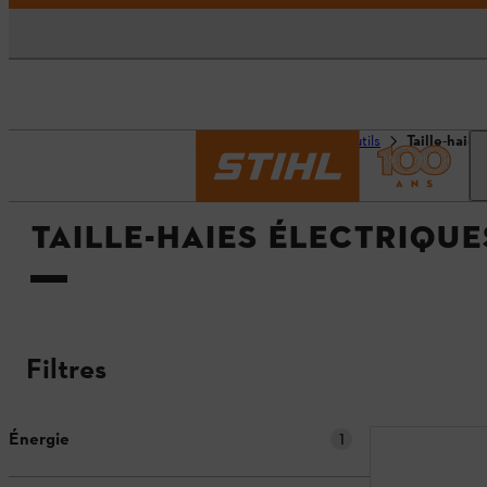
Accueil
Machines & outils
Taille-haies
TAILLE-HAIES ÉLECTRIQUE
Filtres
Énergie
1