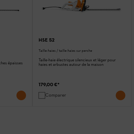
HSE 52
Taille-haies / taille-haies sur perche
Taille-haie électrique silencieux et léger pour
nches épaisses
haies et arbustes autour de la maison
179,00 €
*
Comparer