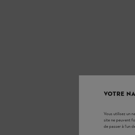
VOTRE NA
Vous utilisez un 
site ne peuvent f
de passer à l'un d