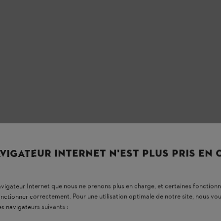
VIGATEUR INTERNET N'EST PLUS PRIS EN
navigateur Internet que nous ne prenons plus en charge, et certaines fonctionn
onctionner correctement. Pour une utilisation optimale de notre site, nous 
es navigateurs suivants :