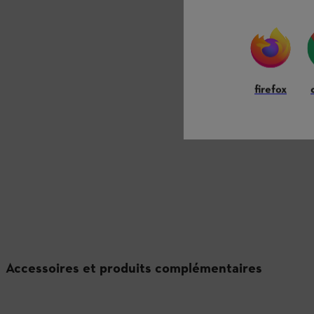
firefox
Accessoires et produits complémentaires