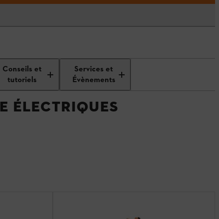
Conseils et
Services et
tutoriels
Évènements
HE ÉLECTRIQUES