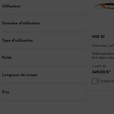
Utilisateur
Domaine d'utilisation
HSE 81
Type d'utilisation
Taille-haies / tai
Taille-haie éle
Poids
bois épais aut
A partir de
349,00 €
*
Longueur de coupe
Compare
Prix