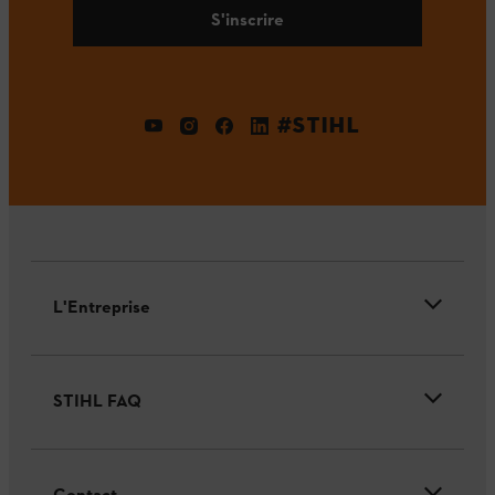
S'inscrire
#STIHL
L'Entreprise
STIHL FAQ