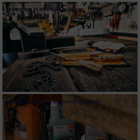
Accessoires et pièces de rechange
Carburants / huiles / détergents / graisses