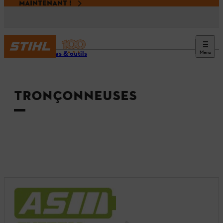
MAINTENANT !
Menu
Machines & outils
TRONÇONNEUSES