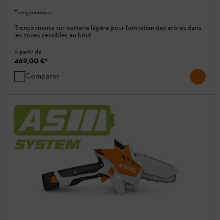
Tronçonneuses
Tronçonneuse sur batterie légère pour l'entretien des arbres dans
les zones sensibles au bruit
A partir de
469,00 €
*
Comparer