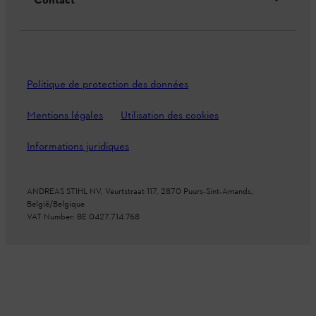
Contact
Politique de protection des données
Mentions légales
Utilisation des cookies
Informations juridiques
ANDREAS STIHL NV, Veurtstraat 117, 2870 Puurs-Sint-Amands,
België/Belgique
VAT Number: BE 0427.714.768