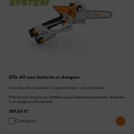
GTA 40 sans batterie ni chargeur
Scies de jardin / sécateurs / coupe-branches / scies à branches
Mini-tronçonneuse sur batterie, polyvalente et puissante, réservée
à un usage professionnel
289,00 €
*
Comparer