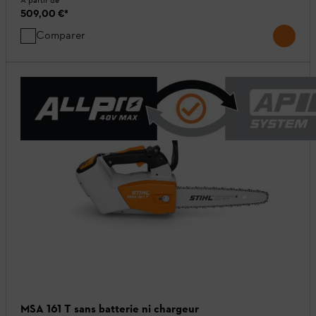
A partir de
509,00 €
*
Comparer
MSA 161 T sans batterie ni chargeur