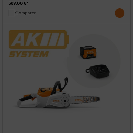
389,00 €
*
Comparer