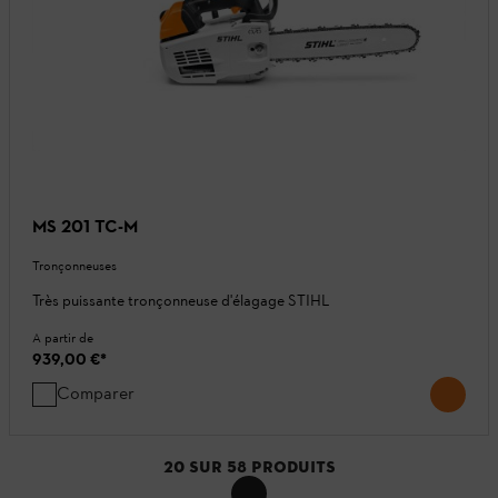
MS 201 TC-M
Tronçonneuses
Très puissante tronçonneuse d'élagage STIHL
A partir de
939,00 €
*
Comparer
20
SUR
58
PRODUITS