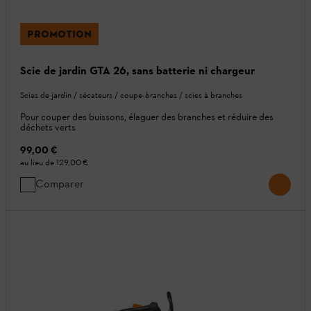
PROMOTION
Scie de jardin GTA 26, sans batterie ni chargeur
Scies de jardin / sécateurs / coupe-branches / scies à branches
Pour couper des buissons, élaguer des branches et réduire des
déchets verts
99,00 €
au lieu de
129,00 €
Comparer