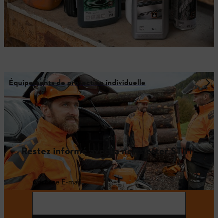
Équipements de protection individuelle
Restez informé avec la newsletter STIHL
Adresse E-mail