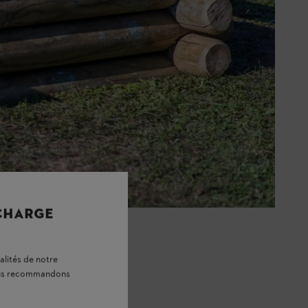
 CHARGE
alités de notre
vous recommandons