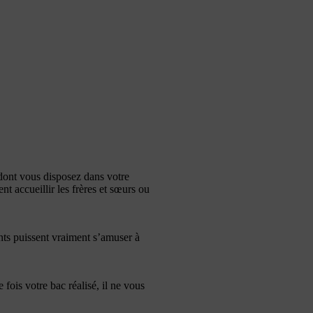
 dont vous disposez dans votre
t accueillir les frères et sœurs ou
ts puissent vraiment s’amuser à
 fois votre bac réalisé, il ne vous