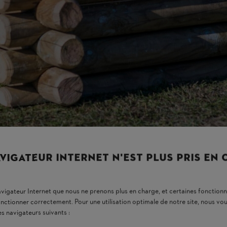
endroit
 (près d’un
re jardin,
VIGATEUR INTERNET N'EST PLUS PRIS EN
navigateur Internet que nous ne prenons plus en charge, et certaines fonctionn
onctionner correctement. Pour une utilisation optimale de notre site, nous 
es navigateurs suivants :