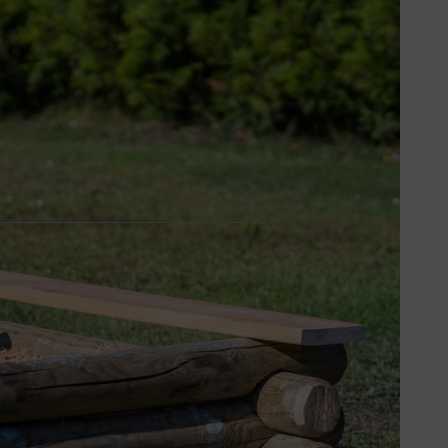
en bois embellit votre jardin et
 par étape et vos compétences,