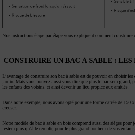
Sensible à l
Sensation de froid lorsqu’on s’assoit
Risque d’éc
Risque de blessure
Nos instructions étape par étape vous expliquent comment construire 
CONSTRUIRE UN BAC À SABLE : LES
L’avantage de construire son bac à sable est de pouvoir en choisir les
jardin. Mais vous pouvez aussi vous dire que plus le bac sera grand, pl
les enfants des voisins, et ainsi devenir un lieu propice aux amitiés.
Dans notre exemple, nous avons opté pour une forme carrée de 150 x 
creuser.
Notre modèle de bac à sable en bois comprend aussi des sièges pour jo
restera plus qu’à le remplir, pour le plus grand bonheur de vos enfants