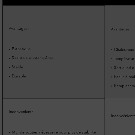
Avantages :
Avantages :
Esthétique
Chaleureux
Résiste aux intempéries
Température
Stable
Sert aussi 
Durable
Facile à réal
Remplaceme
Inconvénients :
Inconvénients
Mur de soutien nécessaire pour plus de stabilité