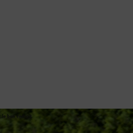
r le bon endroit