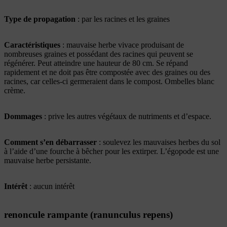
Type de propagation
: par les racines et les graines
Caractéristiques
: mauvaise herbe vivace produisant de
nombreuses graines et possédant des racines qui peuvent se
régénérer. Peut atteindre une hauteur de 80 cm. Se répand
rapidement et ne doit pas être compostée avec des graines ou des
racines, car celles-ci germeraient dans le compost. Ombelles blanc
crème.
Dommages
: prive les autres végétaux de nutriments et d’espace.
Comment s’en débarrasser
: soulevez les mauvaises herbes du sol
à l’aide d’une fourche à bêcher pour les extirper. L’égopode est une
mauvaise herbe persistante.
Intérêt
: aucun intérêt
renoncule rampante (ranunculus repens)