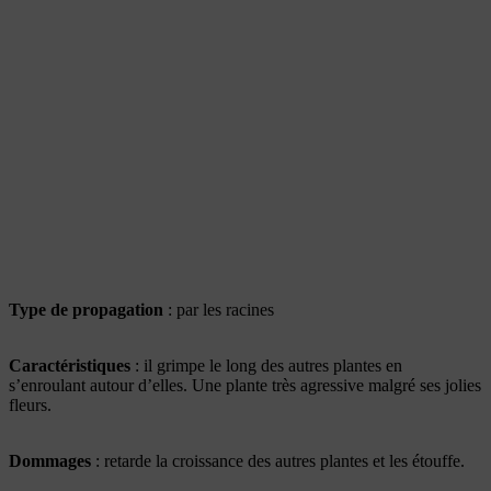
Type de propagation
: par les racines
Caractéristiques
: il grimpe le long des autres plantes en
s’enroulant autour d’elles. Une plante très agressive malgré ses jolies
fleurs.
Dommages
: retarde la croissance des autres plantes et les étouffe.