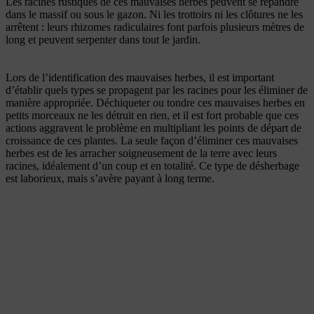
Les racines rustiques de ces mauvaises herbes peuvent se répandre
dans le massif ou sous le gazon. Ni les trottoirs ni les clôtures ne les
arrêtent : leurs rhizomes radiculaires font parfois plusieurs mètres de
long et peuvent serpenter dans tout le jardin.
Lors de l’identification des mauvaises herbes, il est important
d’établir quels types se propagent par les racines pour les éliminer de
manière appropriée. Déchiqueter ou tondre ces mauvaises herbes en
petits morceaux ne les détruit en rien, et il est fort probable que ces
actions aggravent le problème en multipliant les points de départ de
croissance de ces plantes. La seule façon d’éliminer ces mauvaises
herbes est de les arracher soigneusement de la terre avec leurs
racines, idéalement d’un coup et en totalité. Ce type de désherbage
est laborieux, mais s’avère payant à long terme.