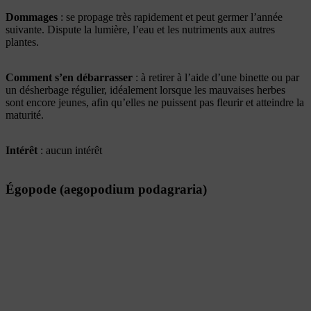
Dommages
: se propage très rapidement et peut germer l’année
suivante. Dispute la lumière, l’eau et les nutriments aux autres
plantes.
Comment s’en débarrasser
: à retirer à l’aide d’une binette ou par
un désherbage régulier, idéalement lorsque les mauvaises herbes
sont encore jeunes, afin qu’elles ne puissent pas fleurir et atteindre la
maturité.
Intérêt
: aucun intérêt
Égopode (aegopodium podagraria)