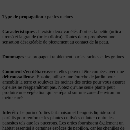
Type de propagation :
par les racines
Caractéristiques
: Il existe deux variétés d’ortie : la petite (urtica
urens) et la grande (urtica dioica). Toutes deux produisent une
sensation désagréable de picotement au contact de la peau.
Dommages
: se propagent rapidement par les racines et les graines.
Comment s’en débarrasser
: elles peuvent être coupées avec une
débroussailleuse
. Ensuite, utilisez une fourche de jardin pour
ameublir la terre et soulevez les racines des orties pour vous assurer
qu’elles ne réapparaîtront pas. Notez qu’une seule plante peut
produire une végétation qui se répand sur une zone d’environ un
mètre carré.
Intérêt :
Le purin d’orties fait-maison et l’engrais liquide sont
parfaits pour renforcer les plantes cultivées et lutter contre les
parasites tels que les pucerons. Les orties fournissent également un
habitat essentiel à certaines espèces de papillon, car les chenilles de