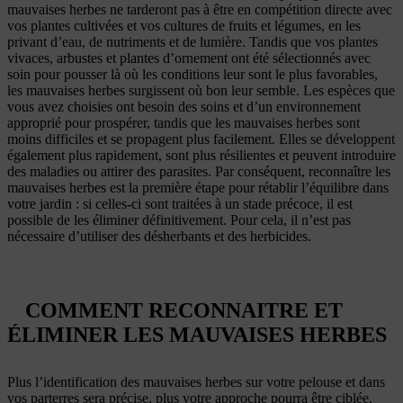
mauvaises herbes ne tarderont pas à être en compétition directe avec
vos plantes cultivées et vos cultures de fruits et légumes, en les
privant d’eau, de nutriments et de lumière. Tandis que vos plantes
vivaces, arbustes et plantes d’ornement ont été sélectionnés avec
soin pour pousser là où les conditions leur sont le plus favorables,
les mauvaises herbes surgissent où bon leur semble. Les espèces que
vous avez choisies ont besoin des soins et d’un environnement
approprié pour prospérer, tandis que les mauvaises herbes sont
moins difficiles et se propagent plus facilement. Elles se développent
également plus rapidement, sont plus résilientes et peuvent introduire
des maladies ou attirer des parasites. Par conséquent, reconnaître les
mauvaises herbes est la première étape pour rétablir l’équilibre dans
votre jardin : si celles-ci sont traitées à un stade précoce, il est
possible de les éliminer définitivement. Pour cela, il n’est pas
nécessaire d’utiliser des désherbants et des herbicides.
COMMENT RECONNAITRE ET
ÉLIMINER LES MAUVAISES HERBES
Plus l’identification des mauvaises herbes sur votre pelouse et dans
vos parterres sera précise, plus votre approche pourra être ciblée.