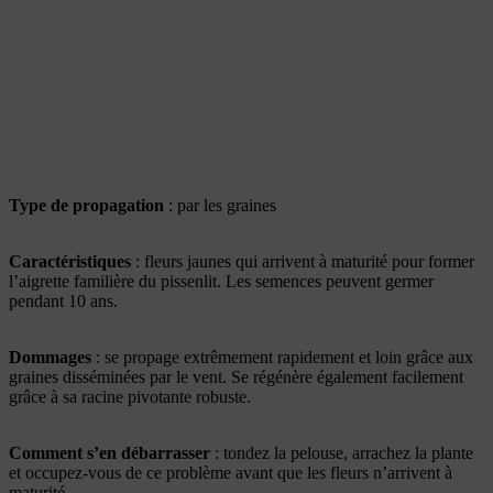
Type de propagation
: par les graines
Caractéristiques
: fleurs jaunes qui arrivent à maturité pour former
l’aigrette familière du pissenlit. Les semences peuvent germer
pendant 10 ans.
Dommages
: se propage extrêmement rapidement et loin grâce aux
graines disséminées par le vent. Se régénère également facilement
grâce à sa racine pivotante robuste.
Comment s’en débarrasser
: tondez la pelouse, arrachez la plante
et occupez-vous de ce problème avant que les fleurs n’arrivent à
maturité.