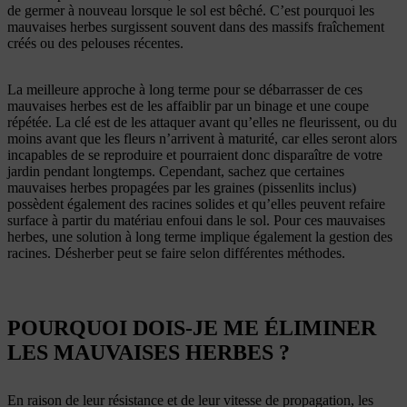
de germer à nouveau lorsque le sol est bêché. C’est pourquoi les
mauvaises herbes surgissent souvent dans des massifs fraîchement
créés ou des pelouses récentes.
La meilleure approche à long terme pour se débarrasser de ces
mauvaises herbes est de les affaiblir par un binage et une coupe
répétée. La clé est de les attaquer avant qu’elles ne fleurissent, ou du
moins avant que les fleurs n’arrivent à maturité, car elles seront alors
incapables de se reproduire et pourraient donc disparaître de votre
jardin pendant longtemps. Cependant, sachez que certaines
mauvaises herbes propagées par les graines (pissenlits inclus)
possèdent également des racines solides et qu’elles peuvent refaire
surface à partir du matériau enfoui dans le sol. Pour ces mauvaises
herbes, une solution à long terme implique également la gestion des
racines. Désherber peut se faire selon différentes méthodes.
POURQUOI DOIS-JE ME ÉLIMINER
LES MAUVAISES HERBES ?
En raison de leur résistance et de leur vitesse de propagation, les