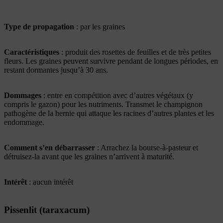
Type de propagation
: par les graines
Caractéristiques
: produit des rosettes de feuilles et de très petites
fleurs. Les graines peuvent survivre pendant de longues périodes, en
restant dormantes jusqu’à 30 ans.
Dommages
: entre en compétition avec d’autres végétaux (y
compris le gazon) pour les nutriments. Transmet le champignon
pathogène de la hernie qui attaque les racines d’autres plantes et les
endommage.
Comment s’en débarrasser
: Arrachez la bourse-à-pasteur et
détruisez-la avant que les graines n’arrivent à maturité.
Intérêt
: aucun intérêt
Pissenlit (taraxacum)