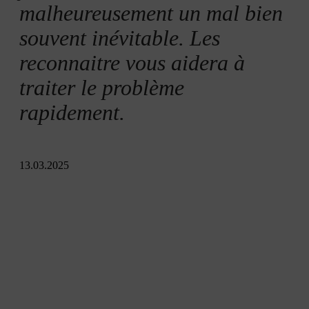
Comment éliminer les mauvaises herbes
malheureusement un mal bien
souvent inévitable. Les
reconnaitre vous aidera à
traiter le problème
rapidement.
13.03.2025