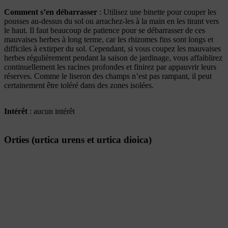
Comment s’en débarrasser
: Utilisez une binette pour couper les
pousses au-dessus du sol ou arrachez-les à la main en les tirant vers
le haut. Il faut beaucoup de patience pour se débarrasser de ces
mauvaises herbes à long terme, car les rhizomes fins sont longs et
difficiles à extirper du sol. Cependant, si vous coupez les mauvaises
herbes régulièrement pendant la saison de jardinage, vous affaiblirez
continuellement les racines profondes et finirez par appauvrir leurs
réserves. Comme le liseron des champs n’est pas rampant, il peut
certainement être toléré dans des zones isolées.
Intérêt
: aucun intérêt
Orties (urtica urens et urtica dioica)