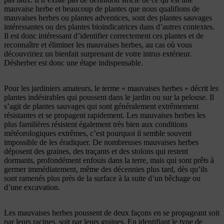
mauvaise herbe et beaucoup de plantes que nous qualifions de
mauvaises herbes ou plantes adventices, sont des plantes sauvages
intéressantes ou des plantes bioindicatrices dans d’autres contextes.
Il est donc intéressant d’identifier correctement ces plantes et de
reconnaître et éliminer les mauvaises herbes, au cas où vous
découvririez un bienfait surprenant de votre intrus extérieur.
Désherber est donc une étape indispensable.
Pour les jardiniers amateurs, le terme « mauvaises herbes » décrit les
plantes indésirables qui poussent dans le jardin ou sur la pelouse. Il
s’agit de plantes sauvages qui sont généralement extrêmement
résistantes et se propagent rapidement. Les mauvaises herbes les
plus familières résistent également très bien aux conditions
météorologiques extrêmes, c’est pourquoi il semble souvent
impossible de les éradiquer. De nombreuses mauvaises herbes
déposent des graines, des traçants et des stolons qui restent
dormants, profondément enfouis dans la terre, mais qui sont prêts à
germer immédiatement, même des décennies plus tard, dès qu’ils
sont ramenés plus près de la surface à la suite d’un bêchage ou
d’une excavation.
Les mauvaises herbes poussent de deux façons en se propageant soit
par leurs racines, soit par leurs graines. En identifiant le type de