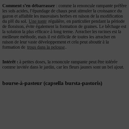
Comment s’en débarrasser
: comme la renoncule rampante préfère
les sols acides, l’épandage de chaux peut stimuler la croissance du
gazon et affaiblir les mauvaises herbes en raison de la modification
du pH du sol.
Une tonte
régulière, en particulier pendant la période
de floraison, évite également la formation de graines. Le bêchage est
la solution la plus efficace à long terme. Arracher les racines est la
meilleure méthode, mais il est difficile de toutes les arracher en
raison de leur vaste développement et cela peut aboutir à la
formation de
trous dans la pelouse
.
Intérêt :
à petites doses, la renoncule rampante peut être tolérée
comme invitée dans le jardin, car les fleurs jaunes sont un bel ajout.
bourse-à-pasteur (capsella bursta-pastoris)