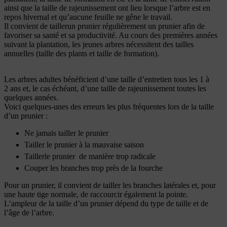
ainsi que la taille de rajeunissement ont lieu lorsque l’arbre est en
repos hivernal et qu’aucune feuille ne gêne le travail.
Il convient de taillerun prunier régulièrement un prunier afin de
favoriser sa santé et sa productivité. Au cours des premières années
suivant la plantation, les jeunes arbres nécessitent des tailles
annuelles (taille des plants et taille de formation).
Les arbres adultes bénéficient d’une taille d’entretien tous les 1 à
2 ans et, le cas échéant, d’une taille de rajeunissement toutes les
quelques années.
Voici quelques-unes des erreurs les plus fréquentes lors de la taille
d’un prunier :
Ne jamais tailler le prunier
Tailler le prunier à la mauvaise saison
Taillerle prunier de manière trop radicale
Couper les branches trop près de la fourche
Pour un prunier, il convient de tailler les branches latérales et, pour
une haute tige normale, de raccourcir également la pointe.
L’ampleur de la taille d’un prunier dépend du type de taille et de
l’âge de l’arbre.