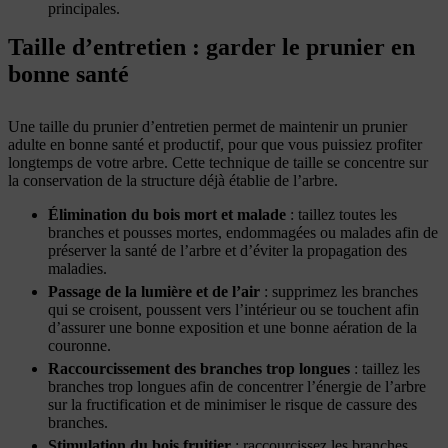
principales.
Taille d’entretien : garder le prunier en
bonne santé
Une taille du prunier d’entretien permet de maintenir un prunier
adulte en bonne santé et productif, pour que vous puissiez profiter
longtemps de votre arbre. Cette technique de taille se concentre sur
la conservation de la structure déjà établie de l’arbre.
Élimination du bois mort et malade
: taillez toutes les
branches et pousses mortes, endommagées ou malades afin de
préserver la santé de l’arbre et d’éviter la propagation des
maladies.
Passage de la lumière et de l’air
: supprimez les branches
qui se croisent, poussent vers l’intérieur ou se touchent afin
d’assurer une bonne exposition et une bonne aération de la
couronne.
Raccourcissement des branches trop longues
: taillez les
branches trop longues afin de concentrer l’énergie de l’arbre
sur la fructification et de minimiser le risque de cassure des
branches.
Stimulation du bois fruitier
: raccourcissez les branches