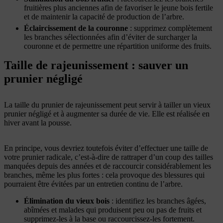
fruitières plus anciennes afin de favoriser le jeune bois fertile
et de maintenir la capacité de production de l’arbre.
Éclaircissement de la couronne
: supprimez complètement
les branches sélectionnées afin d’éviter de surcharger la
couronne et de permettre une répartition uniforme des fruits.
Taille de rajeunissement : sauver un
prunier négligé
La taille du prunier de rajeunissement peut servir à tailler un vieux
prunier négligé et à augmenter sa durée de vie. Elle est réalisée en
hiver avant la pousse.
En principe, vous devriez toutefois éviter d’effectuer une taille de
votre prunier radicale, c’est-à-dire de rattraper d’un coup des tailles
manquées depuis des années et de raccourcir considérablement les
branches, même les plus fortes : cela provoque des blessures qui
pourraient être évitées par un entretien continu de l’arbre.
Élimination du vieux bois
: identifiez les branches âgées,
abîmées et malades qui produisent peu ou pas de fruits et
supprimez-les à la base ou raccourcissez-les fortement.