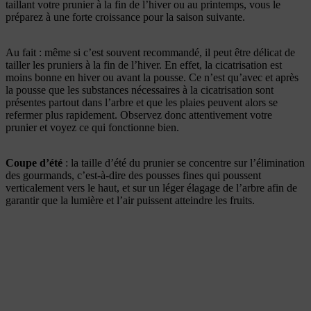
taillant votre prunier à la fin de l’hiver ou au printemps, vous le
préparez à une forte croissance pour la saison suivante.
Au fait : même si c’est souvent recommandé, il peut être délicat de
tailler les pruniers à la fin de l’hiver. En effet, la cicatrisation est
moins bonne en hiver ou avant la pousse. Ce n’est qu’avec et après
la pousse que les substances nécessaires à la cicatrisation sont
présentes partout dans l’arbre et que les plaies peuvent alors se
refermer plus rapidement. Observez donc attentivement votre
prunier et voyez ce qui fonctionne bien.
Coupe d’été
: la taille d’été du prunier se concentre sur l’élimination
des gourmands, c’est-à-dire des pousses fines qui poussent
verticalement vers le haut, et sur un léger élagage de l’arbre afin de
garantir que la lumière et l’air puissent atteindre les fruits.