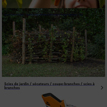
Créer et végétaliser une haie sèche de Benjes
Scies de jardin / sécateurs / coupe-branches / scies à
branches