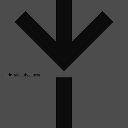
et de
rajeunissement