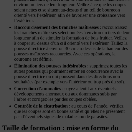
environ un tiers de leur longueur. Veillez à ce que les coupes
soient nettes et se situent au-dessus d’un œil de bourgeon
orienté vers l’extérieur, afin de favoriser une croissance vers
l’extérieur.
Raccourcissement des branches maîtresses
: raccourcissez
les branches maîtresses sélectionnées à environ un tiers de leur
longueur afin de stimuler la formation de bois fruitier. Veillez
à couper au-dessus d’un œil orienté vers l’extérieur. Taillez la
pousse directrice à environ 30 cm au-dessus de la hauteur des
pousses maîtresses raccourcies. Avec ces opérations, la
couronne est définie.
Élimination des pousses indésirables
: supprimez toutes les
autres pousses qui pourraient entrer en concurrence avec la
pousse directrice ou qui poussent dans des directions non
souhaitées (par exemple vers l’intérieur ou trop près du sol).
Correction d’anomalies
: soyez attentif aux éventuels
développements anormaux ou aux dommages subis par
l’arbre et corrigez-les par des coupes ciblées.
Contrôle de la cicatrisation
: au cours de l’année, vérifiez
que les coupes sont en bonne santé et qu’elles ne présentent
pas d’éventuels signes de maladies ou de parasites.
Taille de formation : mise en forme du