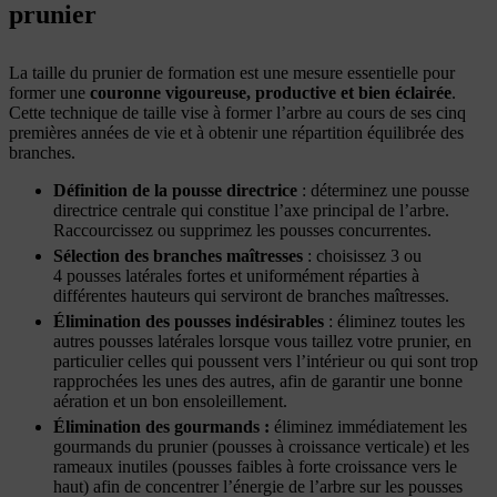
prunier
La taille du prunier de formation est une mesure essentielle pour
former une
couronne vigoureuse, productive et bien éclairée
.
Cette technique de taille vise à former l’arbre au cours de ses cinq
premières années de vie et à obtenir une répartition équilibrée des
branches.
Définition de la pousse directrice
: déterminez une pousse
directrice centrale qui constitue l’axe principal de l’arbre.
Raccourcissez ou supprimez les pousses concurrentes.
Sélection des branches maîtresses
: choisissez 3 ou
4 pousses latérales fortes et uniformément réparties à
différentes hauteurs qui serviront de branches maîtresses.
Élimination des pousses indésirables
: éliminez toutes les
autres pousses latérales lorsque vous taillez votre prunier, en
particulier celles qui poussent vers l’intérieur ou qui sont trop
rapprochées les unes des autres, afin de garantir une bonne
aération et un bon ensoleillement.
Élimination des gourmands
:
éliminez immédiatement les
gourmands du prunier (pousses à croissance verticale) et les
rameaux inutiles (pousses faibles à forte croissance vers le
haut) afin de concentrer l’énergie de l’arbre sur les pousses