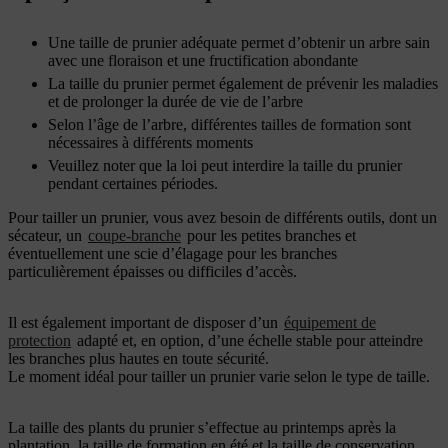
Une taille de prunier adéquate permet d’obtenir un arbre sain
avec une floraison et une fructification abondante
La taille du prunier permet également de prévenir les maladies
et de prolonger la durée de vie de l’arbre
Selon l’âge de l’arbre, différentes tailles de formation sont
nécessaires à différents moments
Veuillez noter que la loi peut interdire la taille du prunier
pendant certaines périodes.
Pour tailler un prunier, vous avez besoin de différents outils, dont un
sécateur, un
coupe-branche
pour les petites branches et
éventuellement une scie d’élagage pour les branches
particulièrement épaisses ou difficiles d’accès.
Il est également important de disposer d’un
équipement de
protection
adapté et, en option, d’une échelle stable pour atteindre
les branches plus hautes en toute sécurité.
Le moment idéal pour tailler un prunier varie selon le type de taille.
La taille des plants du prunier s’effectue au printemps après la
plantation, la taille de formation en été et la taille de conservation