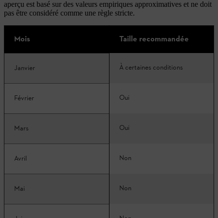
aperçu est basé sur des valeurs empiriques approximatives et ne doit
pas être considéré comme une règle stricte.
Mois
Taille recommandée
À certaines conditions
Janvier
Oui
Février
Oui
Mars
Non
Avril
Non
Mai