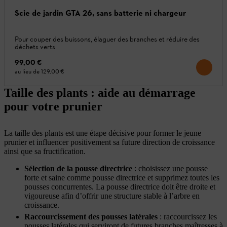
Scie de jardin GTA 26, sans batterie ni chargeur
Pour couper des buissons, élaguer des branches et réduire des
déchets verts
99,00 €
au lieu de
129,00 €
Taille des plants : aide au démarrage
pour votre prunier
La taille des plants est une étape décisive pour former le jeune
prunier et influencer positivement sa future direction de croissance
ainsi que sa fructification.
Sélection de la pousse directrice
: choisissez une pousse
forte et saine comme pousse directrice et supprimez toutes les
pousses concurrentes. La pousse directrice doit être droite et
vigoureuse afin d’offrir une structure stable à l’arbre en
croissance.
Raccourcissement des pousses latérales
: raccourcissez les
pousses latérales qui serviront de futures branches maîtresses à