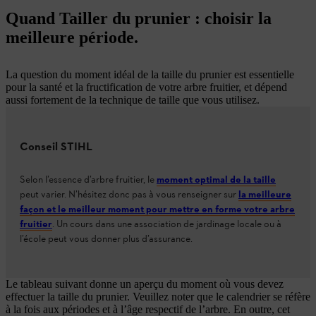
Quand Tailler du prunier : choisir la
meilleure période.
La question du moment idéal de la taille du prunier est essentielle
pour la santé et la fructification de votre arbre fruitier, et dépend
aussi fortement de la technique de taille que vous utilisez.
Conseil STIHL
Selon l’essence d’arbre fruitier, le
moment optimal de la taille
peut varier. N’hésitez donc pas à vous renseigner sur
la meilleure
façon et le meilleur moment pour mettre en forme votre arbre
fruitier
. Un cours dans une association de jardinage locale ou à
l’école peut vous donner plus d’assurance.
Le tableau suivant donne un aperçu du moment où vous devez
effectuer la taille du prunier. Veuillez noter que le calendrier se réfère
à la fois aux périodes et à l’âge respectif de l’arbre. En outre, cet