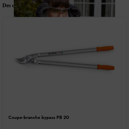
Des outils puissants pour la taille du prunier
Coupe-branche bypass PB 20