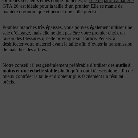
Outre les sécateurs et les coupe-branches, la
scie de jardin à batterie
GTA 26
est idéale pour la taille d’un prunier. Elle se manie de
manière ergonomique et permet une taille précise.
Pour les branches très épaisses, vous pouvez également utiliser une
scie d’élagage, mais elle ne doit pas être votre premier choix en
raison des blessures qu’elle provoque sur l’arbre. Pensez à
désinfecter votre matériel avant la taille afin d’éviter la transmission
de maladies des arbres.
Notre conseil : il est généralement préférable d’utiliser des
outils à
mains et une échelle stable
plutôt qu’un outil télescopique, afin de
mieux contrôler la taille et d’obtenir plus facilement un résultat
précis.