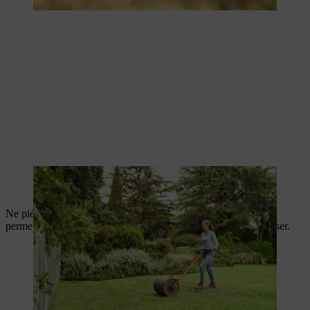
Lors du passage du rouleau, les bandes doivent se chevaucher
légèrement
Ne piétiner pas la pelouse pendant au moins 24 heures pour
permettre au gazon de sécher et aux brins d’herbe de se redresser.