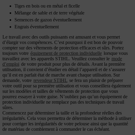
Tiges en bois ou en métal et ficelle
Mélange de sable et de terre végétale
Semences de gazon éventuellement
Engrais éventuellement
Le travail avec des outils puissants est amusant et vous permet
d’élargir vos compétences. C’est pourquoi il est bon de pouvoir
compter sur des vêtements de protection efficaces et sûrs. Portez
toujours votre
équipement de protection individuelle
lorsque vous
travaillez avec les appareils STIHL. Veuillez consulter le
mode
d’emploi
de votre produit pour plus de détails. Avant la première
utilisation, il convient d’étudier en détail l’appareil et de s’assurer
qu’il est en parfait état de marche avant chaque utilisation. Sur
demande, votre
revendeur STIHL
se fera un plaisir de préparer
votre outil pour sa première utilisation et vous conseillera également
sur les modèles et tailles de vêtements de protection que vous
pourrez essayer à votre guise. N’oubliez pas qu’un équipement de
protection individuelle ne remplace pas des techniques de travail
sûres.
Commencez par déterminer la taille et la profondeur réelles des
irrégularités. Cela vous permettra de déterminer la méthode à utiliser
pour corriger les irrégularités de votre pelouse ainsi que la quantité
de matériau de comblement à commander le cas échéant.