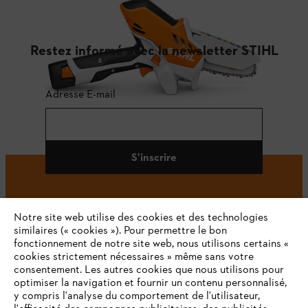
Restez informé avec la newsletter STIHL
Adresse E-mail
S'inscrire
Notre site web utilise des cookies et des technologies
#STIHL
similaires (« cookies »). Pour permettre le bon
fonctionnement de notre site web, nous utilisons certains «
cookies strictement nécessaires » même sans votre
consentement. Les autres cookies que nous utilisons pour
optimiser la navigation et fournir un contenu personnalisé,
y compris l'analyse du comportement de l'utilisateur,