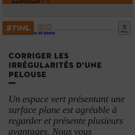
MAINTENANT !
Menu
Entretien du gazon
CORRIGER LES
IRRÉGULARITÉS D’UNE
PELOUSE
Un espace vert présentant une
surface plane est agréable à
regarder et présente plusieurs
avantages. Nous vous