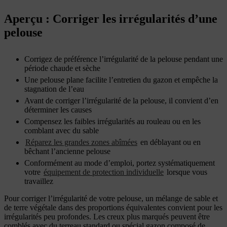
Aperçu : Corriger les irrégularités d’une
pelouse
Corrigez de préférence l’irrégularité de la pelouse pendant une
période chaude et sèche
Une pelouse plane facilite l’entretien du gazon et empêche la
stagnation de l’eau
Avant de corriger l’irrégularité de la pelouse, il convient d’en
déterminer les causes
Compensez les faibles irrégularités au rouleau ou en les
comblant avec du sable
Réparez les grandes zones abîmées
en déblayant ou en
bêchant l’ancienne pelouse
Conformément au mode d’emploi, portez systématiquement
votre
équipement de protection individuelle
lorsque vous
travaillez
Pour corriger l’irrégularité de votre pelouse, un mélange de sable et
de terre végétale dans des proportions équivalentes convient pour les
irrégularités peu profondes. Les creux plus marqués peuvent être
comblés avec du terreau standard ou spécial gazon composé de