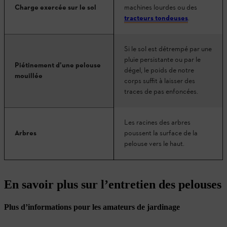
Charge exercée sur le sol
machines lourdes ou des
tracteurs tondeuses
.
Si le sol est détrempé par une
pluie persistante ou par le
Piétinement d’une pelouse
dégel, le poids de notre
mouillée
corps suffit à laisser des
traces de pas enfoncées.
Les racines des arbres
Arbres
poussent la surface de la
pelouse vers le haut.
En savoir plus sur l’entretien des pelouses
Plus d’informations pour les amateurs de jardinage