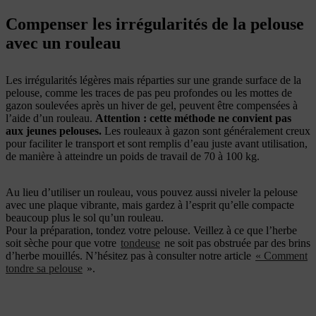
Compenser les irrégularités de la pelouse
avec un rouleau
Les irrégularités légères mais réparties sur une grande surface de la
pelouse, comme les traces de pas peu profondes ou les mottes de
gazon soulevées après un hiver de gel, peuvent être compensées à
l’aide d’un rouleau.
Attention : cette méthode ne convient pas
aux jeunes pelouses.
Les rouleaux à gazon sont généralement creux
pour faciliter le transport et sont remplis d’eau juste avant utilisation,
de manière à atteindre un poids de travail de 70 à 100 kg.
Au lieu d’utiliser un rouleau, vous pouvez aussi niveler la pelouse
avec une plaque vibrante, mais gardez à l’esprit qu’elle compacte
beaucoup plus le sol qu’un rouleau.
Pour la préparation, tondez votre pelouse. Veillez à ce que l’herbe
soit sèche pour que votre
tondeuse
ne soit pas obstruée par des brins
d’herbe mouillés. N’hésitez pas à consulter notre article
« Comment
tondre sa pelouse
».