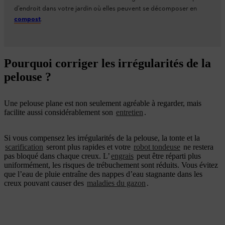
d’endroit dans votre jardin où elles peuvent se décomposer en
compost
.
Pourquoi corriger les irrégularités de la
pelouse ?
Une pelouse plane est non seulement agréable à regarder, mais
facilite aussi considérablement son
entretien
.
Si vous compensez les irrégularités de la pelouse, la tonte et la
scarification
seront plus rapides et votre
robot tondeuse
ne restera
pas bloqué dans chaque creux. L’
engrais
peut être réparti plus
uniformément, les risques de trébuchement sont réduits. Vous évitez
que l’eau de pluie entraîne des nappes d’eau stagnante dans les
creux pouvant causer des
maladies du gazon
.