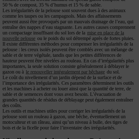
50 % de compost, 35 % d’humus et 15 % de sable.
Les irrégularités de la pelouse sont souvent dues à des animaux
comme les taupes ou les campagnols. Mais des affaissements
peuvent aussi être provoqués par un mauvais drainage de l’eau, qui
entraîne des nappes d’eau stagnante. Les autres causes comprennent
un compactage insuffisant du sol lors de la
mise en place de la
nouvelle pelouse
ou le poids du sol détrempé après de fortes pluies.
Il existe différentes méthodes pour compenser les irrégularités de la
pelouse : les creux isolés peuvent être comblés avec un mélange de
sable et de terre végétale, tandis que les petites différences de
hauteur peuvent être nivelées au rouleau. En cas d’irrégularités plus
importantes, la seule solution consiste généralement à déblayer le
gazon ou à
le renouveller intégralement par bêchage
du sol.
Le coût du nivellement d’un jardin dépend de la surface et de
l’importance des irrégularités. Ces paramètres déterminent les outils
et les machines à acheter ou louer ainsi que la quantité de terre, de
sable et de semences dont vous avez besoin. L’évacuation de
grandes quantités de résidus de déblayage peut également entraîner
des coûts.
Les outils et machines utiles pour corriger les irrégularités de la
pelouse sont un rouleau à gazon, une bêche, éventuellement un
motoculteur et un râteau, ainsi qu’un niveau à bulle, des tiges de
bois et de la ficelle pour faire l’inventaire des irrégularités.