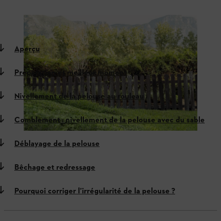
Plusieurs possibilités s’offrent à vous pour corriger l’irrégularité
d’une pelouse
Aperçu
Préparation et meilleur moment
Nivellement de la pelouse au rouleau
Comblement : nivellement de la pelouse avec du sable
Déblayage de la pelouse
Bêchage et redressage
Pourquoi corriger l’irrégularité de la pelouse ?