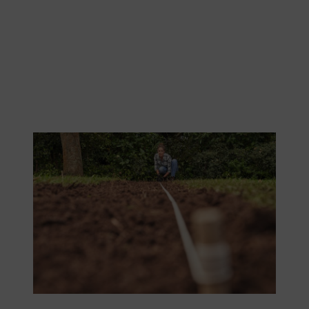
Pour la pelouse, on détermine d’abord la différence de hauteur