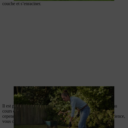
couche et s’enraciner.
Le comblement avec du sable est une technique adaptée au
nivellement de la pelouse
Il est possible qu’il faille répéter cette opération plusieurs fois au
cours de l’été jusqu’à obtenir une surface plane. Elle permet
cependant d’éviter un réensemencement et, avec un peu de patience,
vous obtiendrez une pelouse bien plane et vigoureuse.