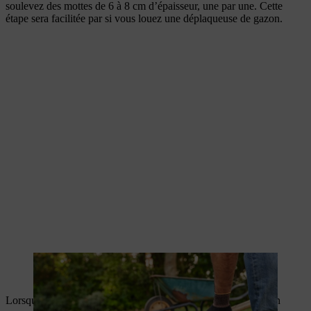
soulevez des mottes de 6 à 8 cm d’épaisseur, une par une. Cette
étape sera facilitée par si vous louez une déplaqueuse de gazon.
Les mottes de gazon coupées doivent avoir une épaisseur de 6 à
8 cm
Lorsque toute la surface est dégagée, procédez comme pour un