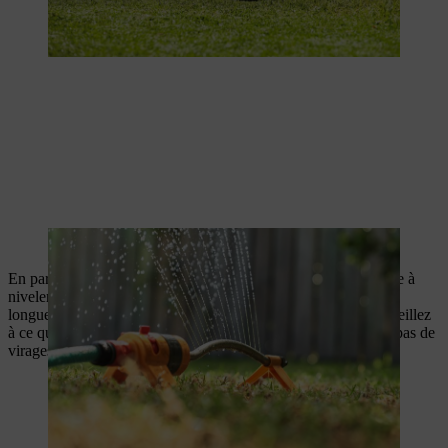
Arroser la pelouse avant de passer le rouleau
En partant d’un bord, tirez ou poussez le rouleau sur la pelouse à
niveler, bande par bande, en commençant dans le sens de la
longueur, puis repassez le rouleau dans le sens de la largeur. Veillez
à ce que les bandes se chevauchent légèrement et n’effectuez pas de
virages serrés.