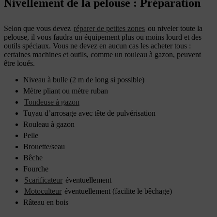
Nivellement de la pelouse : Préparation
Selon que vous devez
réparer de petites zones
ou niveler toute la
pelouse, il vous faudra un équipement plus ou moins lourd et des
outils spéciaux. Vous ne devez en aucun cas les acheter tous :
certaines machines et outils, comme un rouleau à gazon, peuvent
être loués.
Niveau à bulle (2 m de long si possible)
Mètre pliant ou mètre ruban
Tondeuse à gazon
Tuyau d’arrosage avec tête de pulvérisation
Rouleau à gazon
Pelle
Brouette/seau
Bêche
Fourche
Scarificateur
éventuellement
Motoculteur
éventuellement (facilite le bêchage)
Râteau en bois