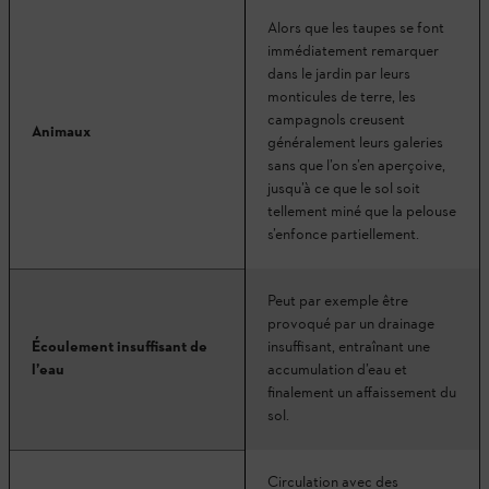
Alors que les taupes se font
immédiatement remarquer
dans le jardin par leurs
monticules de terre, les
campagnols creusent
Animaux
généralement leurs galeries
sans que l’on s’en aperçoive,
jusqu’à ce que le sol soit
tellement miné que la pelouse
s’enfonce partiellement.
Peut par exemple être
provoqué par un drainage
Écoulement insuffisant de
insuffisant, entraînant une
l’eau
accumulation d’eau et
finalement un affaissement du
sol.
Circulation avec des