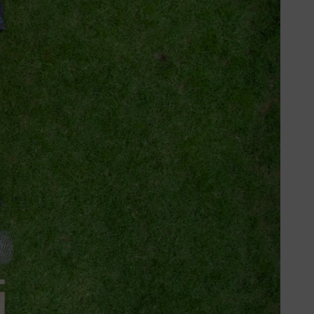
 qu’étage inférieur sur les côtés longs et sous le couvercle