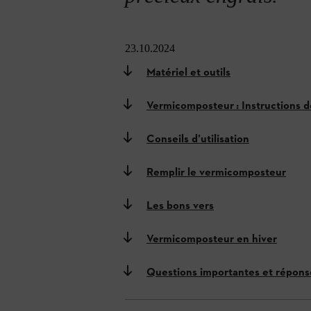
23.10.2024
Matériel et outils
Vermicomposteur : Instructions 
Conseils d’utilisation
Remplir le vermicomposteur
Les bons vers
Vermicomposteur en hiver
Questions importantes et répons