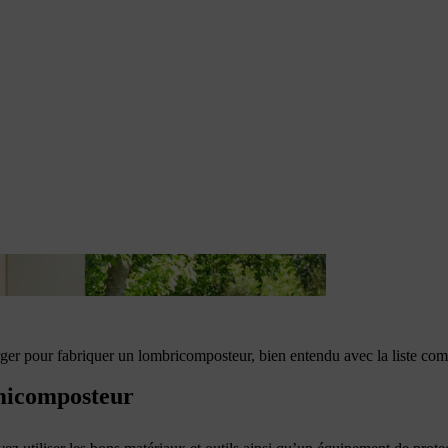
er pour fabriquer un lombricomposteur, bien entendu avec la liste comp
micomposteur