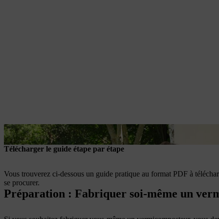
Le vermicomposteur est ouvert pour le remplissage.
Télécharger le guide étape par étape
Vous trouverez ci-dessous un guide pratique au format PDF à télécharg
se procurer.
Préparation : Fabriquer soi-même un ver