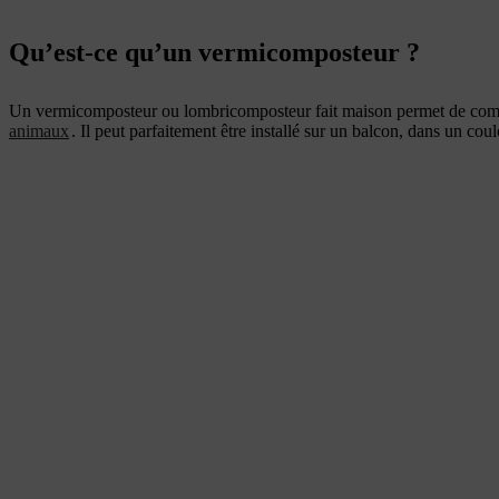
Qu’est-ce qu’un vermicomposteur ?
Un vermicomposteur ou lombricomposteur fait maison permet de compos
animaux
. Il peut parfaitement être installé sur un balcon, dans un c