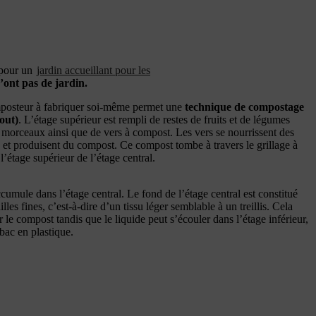
 pour un
jardin accueillant pour les
’ont pas de jardin.
posteur à fabriquer soi-même permet une
technique de compostage
tout)
. L’étage supérieur est rempli de restes de fruits et de légumes
 morceaux ainsi que de vers à compost. Les vers se nourrissent des
e et produisent du compost. Ce compost tombe à travers le grillage à
 l’étage supérieur de l’étage central.
umule dans l’étage central. Le fond de l’étage central est constitué
les fines, c’est-à-dire d’un tissu léger semblable à un treillis. Cela
r le compost tandis que le liquide peut s’écouler dans l’étage inférieur,
bac en plastique.