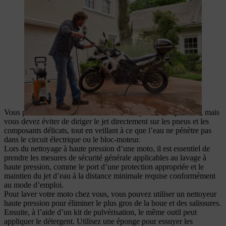
Vous pouvez laver une moto avec un nettoyeur haute pression, mais
vous devez éviter de diriger le jet directement sur les pneus et les
composants délicats, tout en veillant à ce que l’eau ne pénètre pas
dans le circuit électrique ou le bloc-moteur.
Lors du nettoyage à haute pression d’une moto, il est essentiel de
prendre les mesures de sécurité générale applicables au lavage à
haute pression, comme le port d’une protection appropriée et le
maintien du jet d’eau à la distance minimale requise conformément
au mode d’emploi.
Pour laver votre moto chez vous, vous pouvez utiliser un nettoyeur
haute pression pour éliminer le plus gros de la boue et des salissures.
Ensuite, à l’aide d’un kit de pulvérisation, le même outil peut
appliquer le détergent. Utilisez une éponge pour essuyer les