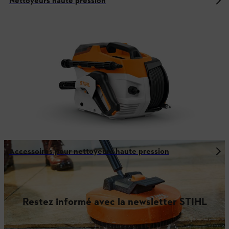
Nettoyeurs haute pression
Accessoires pour nettoyeurs haute pression
Restez informé avec la newsletter STIHL