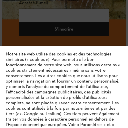
Adresse E-mail
S'inscrire
Notre site web utilise des cookies et des technologies
#STIHL
similaires (« cookies »). Pour permettre le bon
fonctionnement de notre site web, nous utilisons certains «
cookies strictement nécessaires » même sans votre
consentement. Les autres cookies que nous utilisons pour
optimiser la navigation et fournir un contenu personnalisé,
y compris l'analyse du comportement de l'utilisateur,
l'efficacité des campagnes publicitaires, des publicités
personnalisées et la création de profils d'utilisateurs
complets, ne sont placés qu'avec votre consentement. Les
L'Entreprise
cookies sont utilisés à la fois par nous-mêmes et par des
tiers (ex. Google ou Tealium). Ces tiers peuvent également
traiter vos données à caractère personnel en dehors de
l’Espace économique européen. Voir « Paramètres » et «