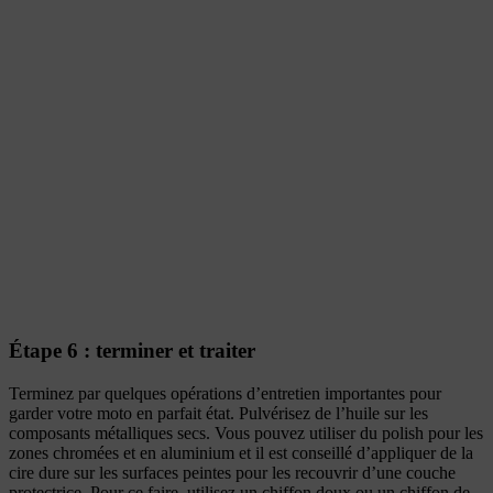
Étape 6 : terminer et traiter
Terminez par quelques opérations d’entretien importantes pour
garder votre moto en parfait état. Pulvérisez de l’huile sur les
composants métalliques secs. Vous pouvez utiliser du polish pour les
zones chromées et en aluminium et il est conseillé d’appliquer de la
cire dure sur les surfaces peintes pour les recouvrir d’une couche
protectrice. Pour ce faire, utilisez un chiffon doux ou un chiffon de