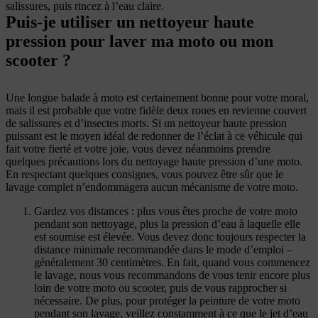
salissures, puis rincez à l’eau claire.
Puis-je utiliser un nettoyeur haute
pression pour laver ma moto ou mon
scooter ?
Une longue balade à moto est certainement bonne pour votre moral,
mais il est probable que votre fidèle deux roues en revienne couvert
de salissures et d’insectes morts. Si un nettoyeur haute pression
puissant est le moyen idéal de redonner de l’éclat à ce véhicule qui
fait votre fierté et votre joie, vous devez néanmoins prendre
quelques précautions lors du nettoyage haute pression d’une moto.
En respectant quelques consignes, vous pouvez être sûr que le
lavage complet n’endommagera aucun mécanisme de votre moto.
Gardez vos distances : plus vous êtes proche de votre moto
pendant son nettoyage, plus la pression d’eau à laquelle elle
est soumise est élevée. Vous devez donc toujours respecter la
distance minimale recommandée dans le mode d’emploi –
généralement 30 centimètres. En fait, quand vous commencez
le lavage, nous vous recommandons de vous tenir encore plus
loin de votre moto ou scooter, puis de vous rapprocher si
nécessaire. De plus, pour protéger la peinture de votre moto
pendant son lavage, veillez constamment à ce que le jet d’eau