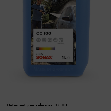
Détergent pour véhicules CC 100