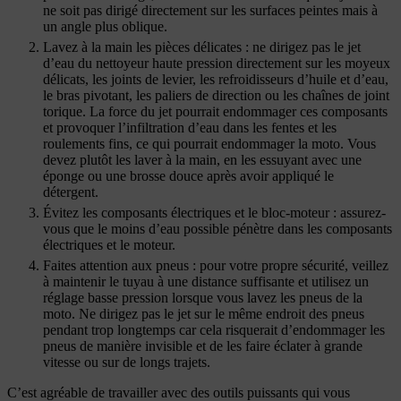
ne soit pas dirigé directement sur les surfaces peintes mais à
un angle plus oblique.
Lavez à la main les pièces délicates : ne dirigez pas le jet
d’eau du nettoyeur haute pression directement sur les moyeux
délicats, les joints de levier, les refroidisseurs d’huile et d’eau,
le bras pivotant, les paliers de direction ou les chaînes de joint
torique. La force du jet pourrait endommager ces composants
et provoquer l’infiltration d’eau dans les fentes et les
roulements fins, ce qui pourrait endommager la moto. Vous
devez plutôt les laver à la main, en les essuyant avec une
éponge ou une brosse douce après avoir appliqué le
détergent.
Évitez les composants électriques et le bloc-moteur : assurez-
vous que le moins d’eau possible pénètre dans les composants
électriques et le moteur.
Faites attention aux pneus : pour votre propre sécurité, veillez
à maintenir le tuyau à une distance suffisante et utilisez un
réglage basse pression lorsque vous lavez les pneus de la
moto. Ne dirigez pas le jet sur le même endroit des pneus
pendant trop longtemps car cela risquerait d’endommager les
pneus de manière invisible et de les faire éclater à grande
vitesse ou sur de longs trajets.
C’est agréable de travailler avec des outils puissants qui vous