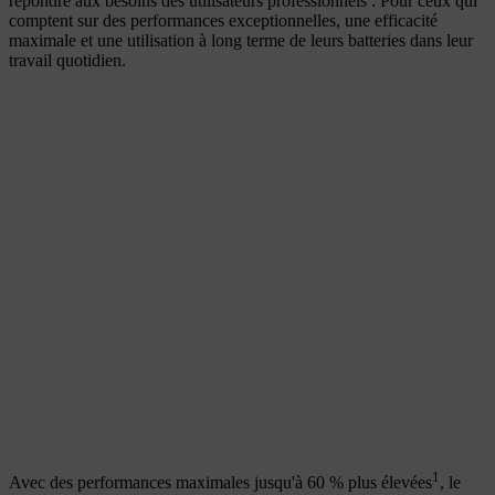
répondre aux besoins des utilisateurs professionnels : Pour ceux qui
comptent sur des performances exceptionnelles, une efficacité
maximale et une utilisation à long terme de leurs batteries dans leur
travail quotidien.
1
Avec des performances maximales jusqu'à 60 % plus élevées
, le