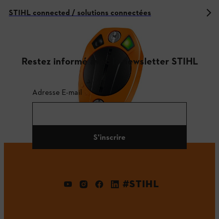
STIHL connected / solutions connectées
Restez informé avec la newsletter STIHL
Adresse E-mail
S'inscrire
#STIHL