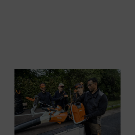
La batterie dorsale professionnelle STIHL AR 2000 L est fabriquée à
Waiblingen.