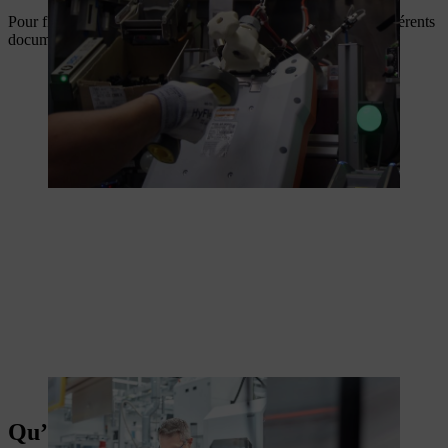
Pour finir, la batterie professionnelle est emballée avec ses différents
documents et livrée.
La batterie professionnelle est emballée avec ses documents.
Qu’est-ce qui est particulièrement