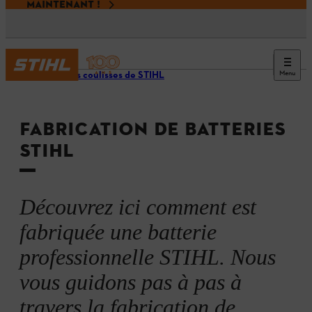
MAINTENANT !
Menu
Dans les coulisses de STIHL
FABRICATION DE BATTERIES
STIHL
Découvrez ici comment est
fabriquée une batterie
professionnelle STIHL. Nous
vous guidons pas à pas à
travers la fabrication de