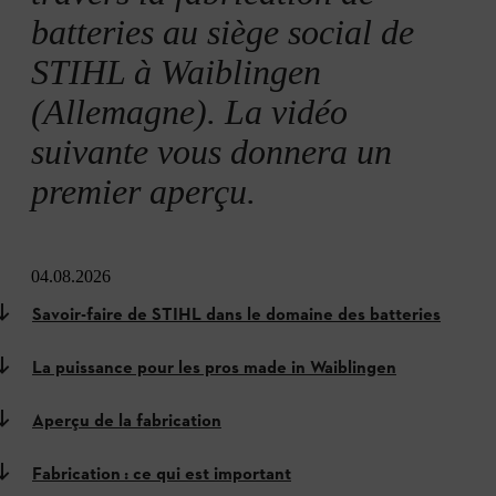
batteries au siège social de
STIHL à Waiblingen
(Allemagne). La vidéo
suivante vous donnera un
premier aperçu.
04.08.2026
Savoir-faire de STIHL dans le domaine des batteries
La puissance pour les pros made in Waiblingen
Aperçu de la fabrication
Fabrication : ce qui est important