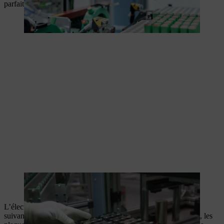
parfaitement assemblés.
Le porte-cellule supérieur est mis en place dans la station
d’assemblage.
L’électronique principale et les capteurs sont montés à l’étape
suivante de la fabrication des batteries. Dans un premier temps, les