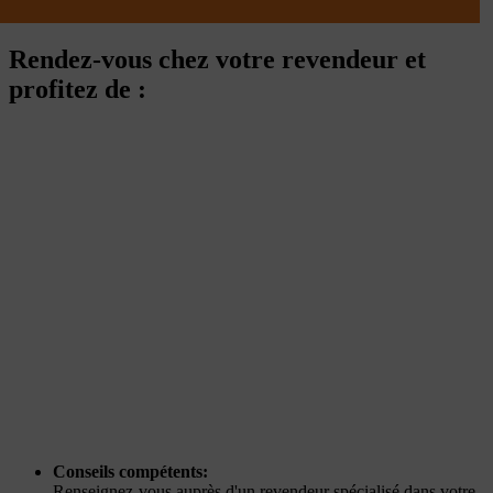
Rendez-vous chez votre revendeur et
profitez de :
Conseils compétents:
Renseignez-vous auprès d'un revendeur spécialisé dans votre