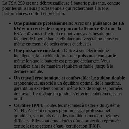
La FSA 250 est une débroussailleuse à batterie puissante, conçue
pour les utilisateurs professionnels qui recherchent à la fois
performances, confort et précision.
Une puissance professionnelle:
Avec une
puissance de 1,6
kW et un cercle de coupe pouvant atteindre 480 mm
, la
FSA 250 vous offre tout ce dont vous avez besoin pour
faucher de l’herbe haute, éliminer une végétation dense ou
même entretenir de petits arbres et arbustes.
Une puissance constante:
Grâce à son électronique
intelligente, la machine fournit une
puissance constante
,
même lorsque la batterie est presque déchargée. Vous
travaillez ainsi de manière régulière et fiable, jusqu’à la
dernière minute.
Un travail ergonomique et confortable:
Le
guidon double
ergonomique, associé à un équilibre optimal de la machine,
garantit un excellent confort, même lors de longues journées
de travail. Le réglage du guidon s’effectue entièrement sans
outil.
Certifiée IPX4:
Toutes les machines à batterie du système
STIHL AP sont conçues pour un usage professionnel
quotidien, y compris dans des conditions météorologiques
difficiles. Elles sont donc dotées d’une protection éprouvée
contre les projections d’eau (certification IPX4).