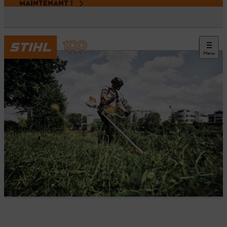
MAINTENANT !
Menu