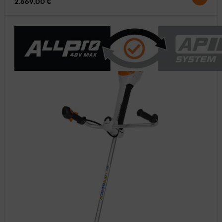
2.669,00 €