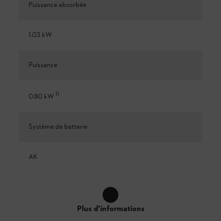
Puissance absorbée
1.03 kW
Puissance
1
)
0.80 kW
Système de batterie
AK
Plus d'informations