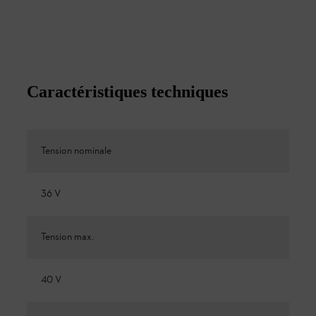
Caractéristiques techniques
Tension nominale
36 V
Tension max.
40 V