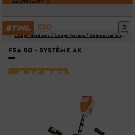
MAINTENANT !
Menu
Coupe-bordures / Coupe-herbes / Débroussailleuses
FSA 80 - Système AK