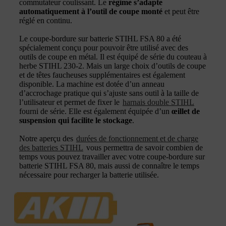
commutateur coulissant. Le
régime s’adapte
automatiquement à l’outil de coupe monté
et peut être
réglé en continu.
Le coupe-bordure sur batterie STIHL FSA 80 a été
spécialement conçu pour pouvoir être utilisé avec des
outils de coupe en métal. Il est équipé de série du couteau à
herbe STIHL 230-2. Mais un large choix d’outils de coupe
et de têtes faucheuses supplémentaires est également
disponible. La machine est dotée d’un anneau
d’accrochage pratique qui s’ajuste sans outil à la taille de
l’utilisateur et permet de fixer le
harnais double STIHL
fourni de série. Elle est également équipée d’un
œillet de
suspension qui facilite le stockage
.
Notre aperçu des
durées de fonctionnement et de charge
des batteries STIHL
vous permettra de savoir combien de
temps vous pouvez travailler avec votre coupe-bordure sur
batterie STIHL FSA 80, mais aussi de connaître le temps
nécessaire pour recharger la batterie utilisée.