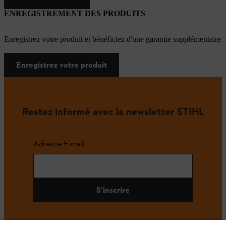
ENREGISTREMENT DES PRODUITS
Enregistrez votre produit et bénéficiez d'une garantie supplémentaire
Enregistrez votre produit
Restez informé avec la newsletter STIHL
Adresse E-mail
S'inscrire