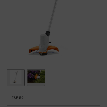
FSE 52