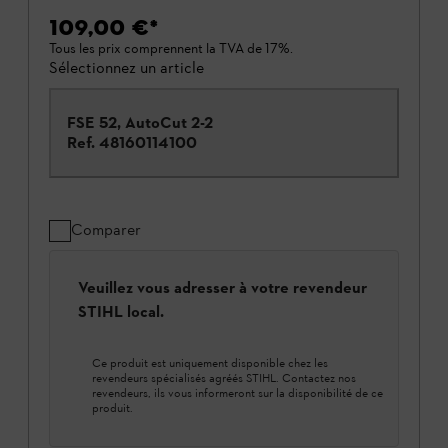
109,00 €
*
Tous les prix comprennent la TVA de 17%.
Sélectionnez un article
FSE 52, AutoCut 2-2
Ref.
48160114100
Comparer
Veuillez vous adresser à votre revendeur
STIHL local.
Ce produit est uniquement disponible chez les
revendeurs spécialisés agréés STIHL. Contactez nos
revendeurs, ils vous informeront sur la disponibilité de ce
produit.