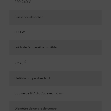
220-240 V
Puissance absorbée
500 W
Poids de l’appareil sans câble
1
)
2.2 kg
Outil de coupe standard
Bobine de fil AutoCut avec 1,6 mm
Diamètre de cercle de coupe