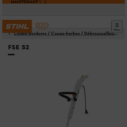
MAINTENANT !
Menu
Coupe-bordures / Coupe-herbes / Débroussailleuses
FSE 52