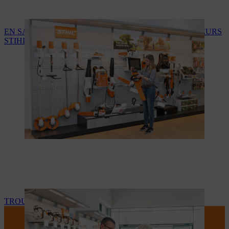
EN SAVOIR PLUS SUR LES SERVICES DES REVENDEURS
STIHL
TROUVEZ VOTRE REVENDEUR STIHL