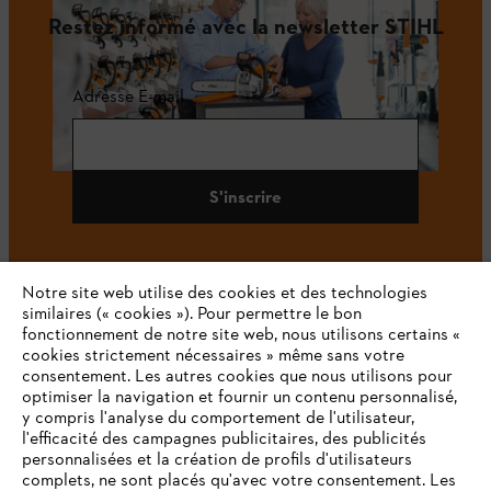
Restez informé avec la newsletter STIHL
Adresse E-mail
S'inscrire
Notre site web utilise des cookies et des technologies
#STIHL
similaires (« cookies »). Pour permettre le bon
fonctionnement de notre site web, nous utilisons certains «
cookies strictement nécessaires » même sans votre
consentement. Les autres cookies que nous utilisons pour
optimiser la navigation et fournir un contenu personnalisé,
y compris l'analyse du comportement de l'utilisateur,
l'efficacité des campagnes publicitaires, des publicités
personnalisées et la création de profils d'utilisateurs
complets, ne sont placés qu'avec votre consentement. Les
L'Entreprise