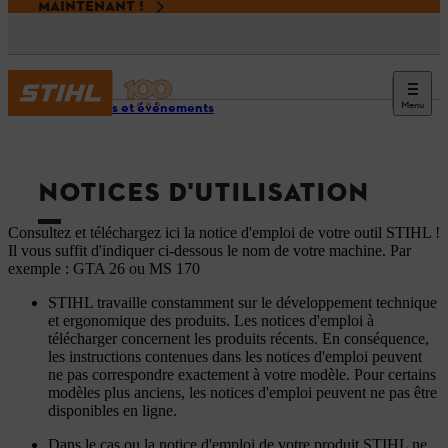
MAINTENANT !
Menu
Services et événements
NOTICES D'UTILISATION
Consultez et téléchargez ici la notice d'emploi de votre outil STIHL !
Il vous suffit d'indiquer ci-dessous le nom de votre machine. Par
exemple : GTA 26 ou MS 170
STIHL travaille constamment sur le développement technique
et ergonomique des produits. Les notices d'emploi à
télécharger concernent les produits récents. En conséquence,
les instructions contenues dans les notices d'emploi peuvent
ne pas correspondre exactement à votre modèle. Pour certains
modèles plus anciens, les notices d'emploi peuvent ne pas être
disponibles en ligne.
Dans le cas ou la notice d'emploi de votre produit STIHL ne