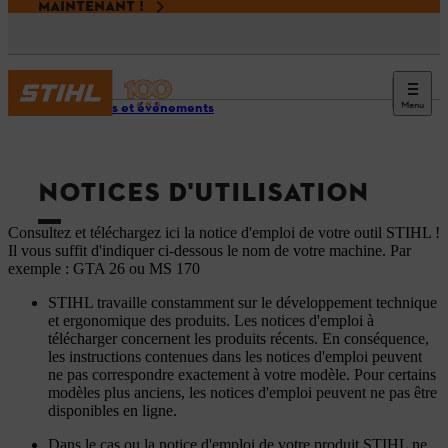
MAINTENANT !
Menu
Services et événements
NOTICES D'UTILISATION
Consultez et téléchargez ici la notice d'emploi de votre outil STIHL !
Il vous suffit d'indiquer ci-dessous le nom de votre machine. Par
exemple : GTA 26 ou MS 170
STIHL travaille constamment sur le développement technique
et ergonomique des produits. Les notices d'emploi à
télécharger concernent les produits récents. En conséquence,
les instructions contenues dans les notices d'emploi peuvent
ne pas correspondre exactement à votre modèle. Pour certains
modèles plus anciens, les notices d'emploi peuvent ne pas être
disponibles en ligne.
Dans le cas ou la notice d'emploi de votre produit STIHL ne