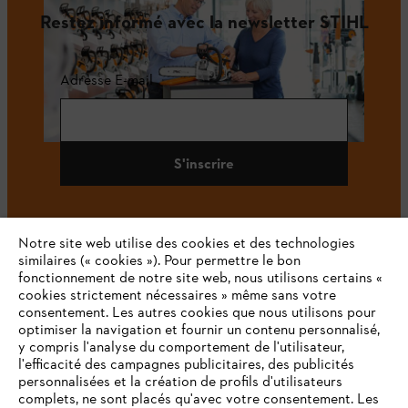
Restez informé avec la newsletter STIHL
Adresse E-mail
S'inscrire
Notre site web utilise des cookies et des technologies
#STIHL
similaires (« cookies »). Pour permettre le bon
fonctionnement de notre site web, nous utilisons certains «
cookies strictement nécessaires » même sans votre
consentement. Les autres cookies que nous utilisons pour
optimiser la navigation et fournir un contenu personnalisé,
y compris l'analyse du comportement de l'utilisateur,
l'efficacité des campagnes publicitaires, des publicités
personnalisées et la création de profils d'utilisateurs
complets, ne sont placés qu'avec votre consentement. Les
L'Entreprise