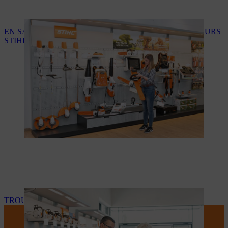
EN SAVOIR PLUS SUR LES SERVICES DES REVENDEURS
STIHL
TROUVEZ VOTRE REVENDEUR STIHL