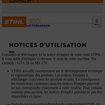
MAINTENANT !
Menu
Services et événements
NOTICES D'UTILISATION
Consultez et téléchargez ici la notice d'emploi de votre outil STIHL !
Il vous suffit d'indiquer ci-dessous le nom de votre machine. Par
exemple : GTA 26 ou MS 170
STIHL travaille constamment sur le développement technique
et ergonomique des produits. Les notices d'emploi à
télécharger concernent les produits récents. En conséquence,
les instructions contenues dans les notices d'emploi peuvent
ne pas correspondre exactement à votre modèle. Pour certains
modèles plus anciens, les notices d'emploi peuvent ne pas être
disponibles en ligne.
Dans le cas ou la notice d'emploi de votre produit STIHL ne