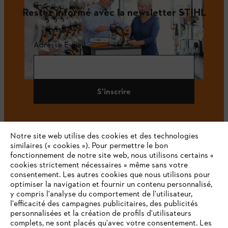
Restez informé avec la newsletter STIHL
Adresse E-mail
S'inscrire
Notre site web utilise des cookies et des technologies
#STIHL
similaires (« cookies »). Pour permettre le bon
fonctionnement de notre site web, nous utilisons certains «
cookies strictement nécessaires » même sans votre
consentement. Les autres cookies que nous utilisons pour
optimiser la navigation et fournir un contenu personnalisé,
y compris l'analyse du comportement de l'utilisateur,
l'efficacité des campagnes publicitaires, des publicités
personnalisées et la création de profils d'utilisateurs
complets, ne sont placés qu'avec votre consentement. Les
L'Entreprise