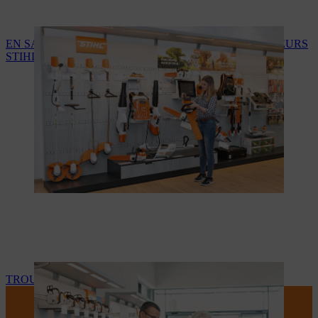
EN SAVOIR PLUS SUR LES SERVICES DES REVENDEURS
STIHL
TROUVEZ VOTRE REVENDEUR STIHL