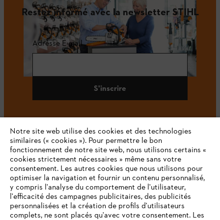
Restez informé avec la newsletter STIHL
Adresse E-mail
S'inscrire
Notre site web utilise des cookies et des technologies
#STIHL
similaires (« cookies »). Pour permettre le bon
fonctionnement de notre site web, nous utilisons certains «
cookies strictement nécessaires » même sans votre
consentement. Les autres cookies que nous utilisons pour
optimiser la navigation et fournir un contenu personnalisé,
y compris l'analyse du comportement de l'utilisateur,
l'efficacité des campagnes publicitaires, des publicités
personnalisées et la création de profils d'utilisateurs
complets, ne sont placés qu'avec votre consentement. Les
L'Entreprise