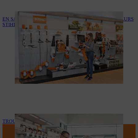
EN SAVOIR PLUS SUR LES SERVICES DES REVENDEURS
STIHL
TROUVEZ VOTRE REVENDEUR STIHL