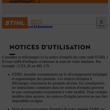
MAINTENANT !
Menu
Services et événements
NOTICES D'UTILISATION
Consultez et téléchargez ici la notice d'emploi de votre outil STIHL !
Il vous suffit d'indiquer ci-dessous le nom de votre machine. Par
exemple : GTA 26 ou MS 170
STIHL travaille constamment sur le développement technique
et ergonomique des produits. Les notices d'emploi à
télécharger concernent les produits récents. En conséquence,
les instructions contenues dans les notices d'emploi peuvent
ne pas correspondre exactement à votre modèle. Pour certains
modèles plus anciens, les notices d'emploi peuvent ne pas être
disponibles en ligne.
Dans le cas ou la notice d'emploi de votre produit STIHL ne