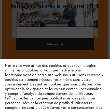
Restez informé avec la newsletter STIHL
Adresse E-mail
S'inscrire
Notre site web utilise des cookies et des technologies
#STIHL
similaires (« cookies »). Pour permettre le bon
fonctionnement de notre site web, nous utilisons certains «
cookies strictement nécessaires » même sans votre
consentement. Les autres cookies que nous utilisons pour
optimiser la navigation et fournir un contenu personnalisé,
y compris l'analyse du comportement de l'utilisateur,
l'efficacité des campagnes publicitaires, des publicités
personnalisées et la création de profils d'utilisateurs
complets, ne sont placés qu'avec votre consentement. Les
L'Entreprise