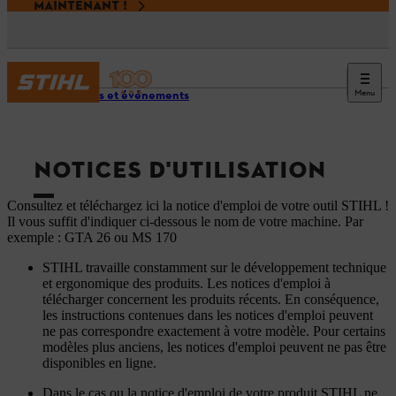
MAINTENANT !
Menu
Services et événements
NOTICES D'UTILISATION
Consultez et téléchargez ici la notice d'emploi de votre outil STIHL !
Il vous suffit d'indiquer ci-dessous le nom de votre machine. Par
exemple : GTA 26 ou MS 170
STIHL travaille constamment sur le développement technique
et ergonomique des produits. Les notices d'emploi à
télécharger concernent les produits récents. En conséquence,
les instructions contenues dans les notices d'emploi peuvent
ne pas correspondre exactement à votre modèle. Pour certains
modèles plus anciens, les notices d'emploi peuvent ne pas être
disponibles en ligne.
Dans le cas ou la notice d'emploi de votre produit STIHL ne