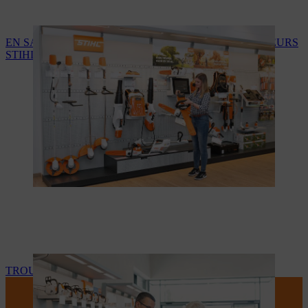
EN SAVOIR PLUS SUR LES SERVICES DES REVENDEURS
STIHL
TROUVEZ VOTRE REVENDEUR STIHL