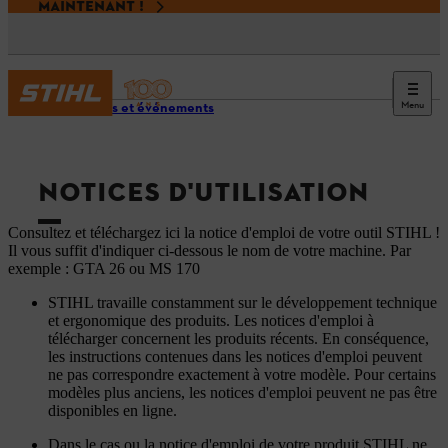
MAINTENANT !
Menu
Services et événements
NOTICES D'UTILISATION
Consultez et téléchargez ici la notice d'emploi de votre outil STIHL !
Il vous suffit d'indiquer ci-dessous le nom de votre machine. Par
exemple : GTA 26 ou MS 170
STIHL travaille constamment sur le développement technique
et ergonomique des produits. Les notices d'emploi à
télécharger concernent les produits récents. En conséquence,
les instructions contenues dans les notices d'emploi peuvent
ne pas correspondre exactement à votre modèle. Pour certains
modèles plus anciens, les notices d'emploi peuvent ne pas être
disponibles en ligne.
Dans le cas ou la notice d'emploi de votre produit STIHL ne