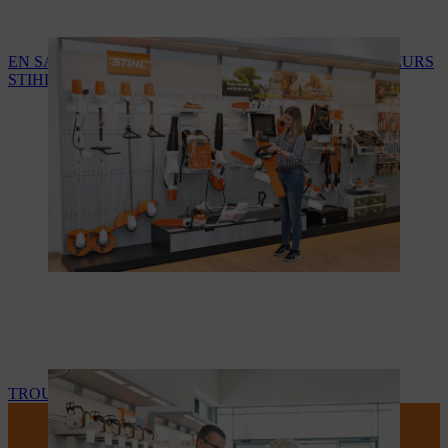
EN SAVOIR PLUS SUR LES SERVICES DES REVENDEURS
STIHL
TROUVEZ VOTRE REVENDEUR STIHL