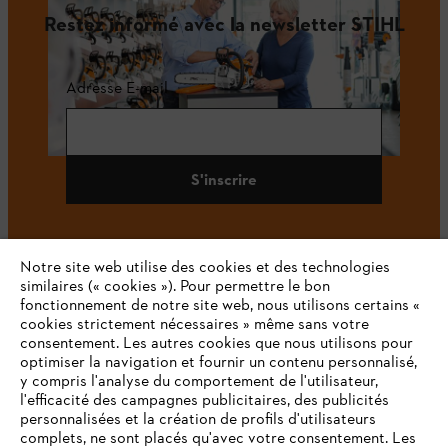
Restez informé avec la newsletter STIHL
Adresse E-mail
S'inscrire
Notre site web utilise des cookies et des technologies
#STIHL
similaires (« cookies »). Pour permettre le bon
fonctionnement de notre site web, nous utilisons certains «
cookies strictement nécessaires » même sans votre
consentement. Les autres cookies que nous utilisons pour
optimiser la navigation et fournir un contenu personnalisé,
y compris l'analyse du comportement de l'utilisateur,
l'efficacité des campagnes publicitaires, des publicités
personnalisées et la création de profils d'utilisateurs
complets, ne sont placés qu'avec votre consentement. Les
L'Entreprise