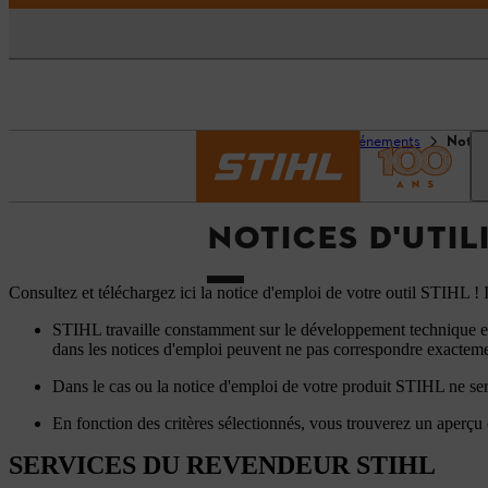
Accueil
Services et événements
Notice
NOTICES D'UTIL
Consultez et téléchargez ici la notice d'emploi de votre outil STIHL 
STIHL travaille constamment sur le développement technique et 
dans les notices d'emploi peuvent ne pas correspondre exactemen
Dans le cas ou la notice d'emploi de votre produit STIHL ne ser
En fonction des critères sélectionnés, vous trouverez un aperçu
SERVICES DU REVENDEUR STIHL