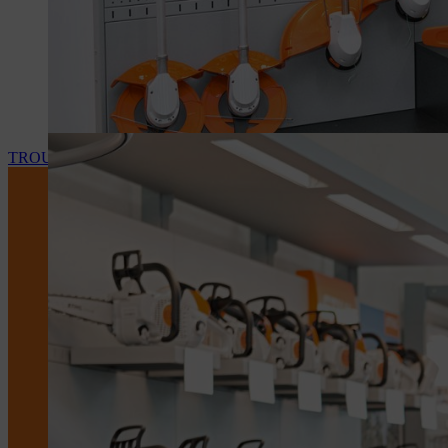
TROUVEZ VOTRE REVENDEUR STIHL