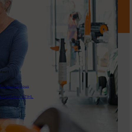
tact
Contactez-nous
Newsletter STIHL