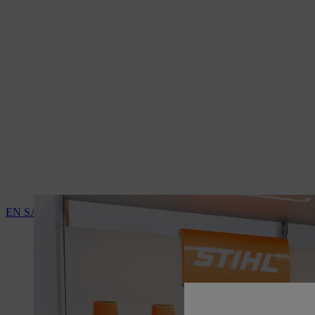
EN SAVOIR PLUS SUR LES SERVICES DES REVENDEURS S