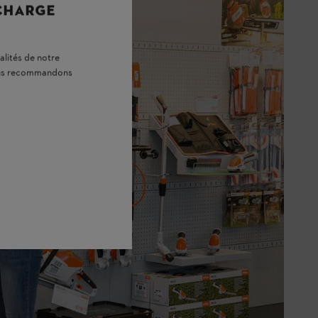
 CHARGE
alités de notre
vous recommandons