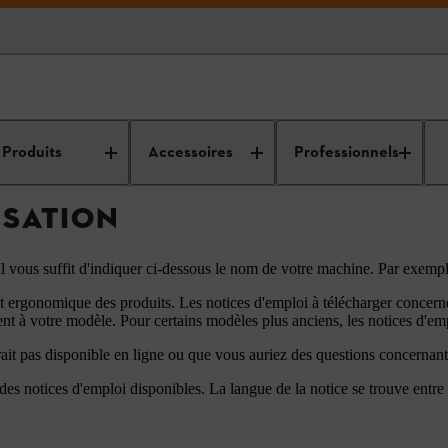
s d'utilisation
Produits
Accessoires
Professionnels
ISATION
! Il vous suffit d'indiquer ci-dessous le nom de votre machine. Par ex
ergonomique des produits. Les notices d'emploi à télécharger concernen
t à votre modèle. Pour certains modèles plus anciens, les notices d'emp
ait pas disponible en ligne ou que vous auriez des questions concernan
 des notices d'emploi disponibles. La langue de la notice se trouve entr