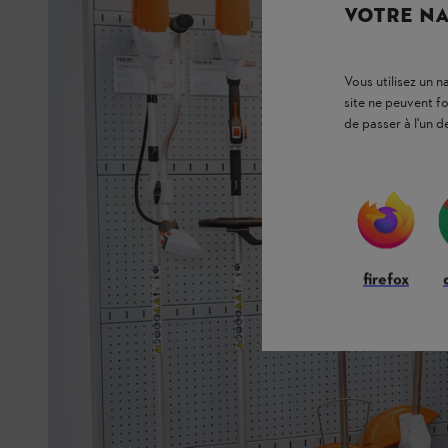
VOTRE NA
Vous utilisez un 
site ne peuvent f
de passer à l'un d
firefox