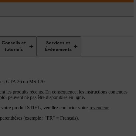
Conseils et
Services et
tutoriels
Évènements
emple : GTA 26 ou MS 170
t les produits récents. En conséquence, les instructions contenues
loi peuvent ne pas être disponibles en ligne.
t votre produit STIHL, veuillez contacter votre
revendeur
.
e parenthèses (exemple : "FR" = Français).