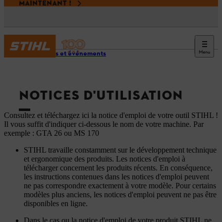
MAINTENANT !
Menu
Services et événements
NOTICES D'UTILISATION
Consultez et téléchargez ici la notice d'emploi de votre outil STIHL !
Il vous suffit d'indiquer ci-dessous le nom de votre machine. Par
exemple : GTA 26 ou MS 170
STIHL travaille constamment sur le développement technique
et ergonomique des produits. Les notices d'emploi à
télécharger concernent les produits récents. En conséquence,
les instructions contenues dans les notices d'emploi peuvent
ne pas correspondre exactement à votre modèle. Pour certains
modèles plus anciens, les notices d'emploi peuvent ne pas être
disponibles en ligne.
Dans le cas ou la notice d'emploi de votre produit STIHL ne