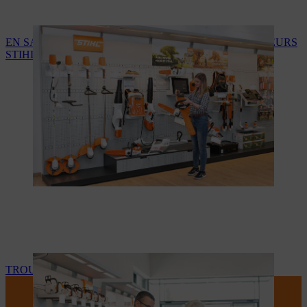
EN SAVOIR PLUS SUR LES SERVICES DES REVENDEURS
STIHL
TROUVEZ VOTRE REVENDEUR STIHL