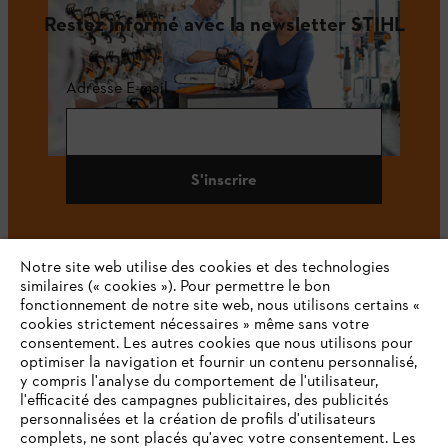
Restez informé avec la newsletter STIHL
Adresse E-mail
S'inscrire
Notre site web utilise des cookies et des technologies
#STIHL
similaires (« cookies »). Pour permettre le bon
fonctionnement de notre site web, nous utilisons certains «
cookies strictement nécessaires » même sans votre
consentement. Les autres cookies que nous utilisons pour
optimiser la navigation et fournir un contenu personnalisé,
y compris l'analyse du comportement de l'utilisateur,
l'efficacité des campagnes publicitaires, des publicités
personnalisées et la création de profils d'utilisateurs
complets, ne sont placés qu'avec votre consentement. Les
L'Entreprise