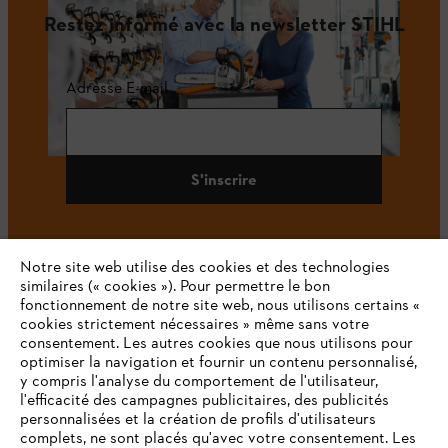
Restez informé avec la newsletter STIHL
Adresse E-mail
S'inscrire
Notre site web utilise des cookies et des technologies
#STIHL
similaires (« cookies »). Pour permettre le bon
fonctionnement de notre site web, nous utilisons certains «
cookies strictement nécessaires » même sans votre
consentement. Les autres cookies que nous utilisons pour
optimiser la navigation et fournir un contenu personnalisé,
y compris l'analyse du comportement de l'utilisateur,
l'efficacité des campagnes publicitaires, des publicités
personnalisées et la création de profils d'utilisateurs
complets, ne sont placés qu'avec votre consentement. Les
L'Entreprise