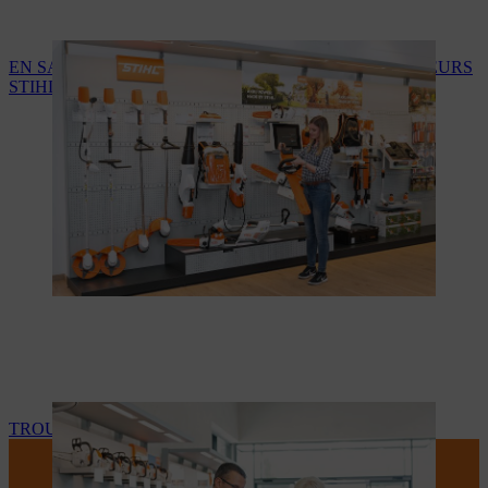
EN SAVOIR PLUS SUR LES SERVICES DES REVENDEURS
STIHL
TROUVEZ VOTRE REVENDEUR STIHL