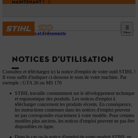
MAINTENANT !
Menu
Services et événements
NOTICES D'UTILISATION
Consultez et téléchargez ici la notice d'emploi de votre outil STIHL !
Il vous suffit d'indiquer ci-dessous le nom de votre machine. Par
exemple : GTA 26 ou MS 170
STIHL travaille constamment sur le développement technique
et ergonomique des produits. Les notices d'emploi à
télécharger concernent les produits récents. En conséquence,
les instructions contenues dans les notices d'emploi peuvent
ne pas correspondre exactement à votre modèle. Pour certains
modèles plus anciens, les notices d'emploi peuvent ne pas être
disponibles en ligne.
Dans le cas ou la notice d'emploi de votre produit STIHL ne