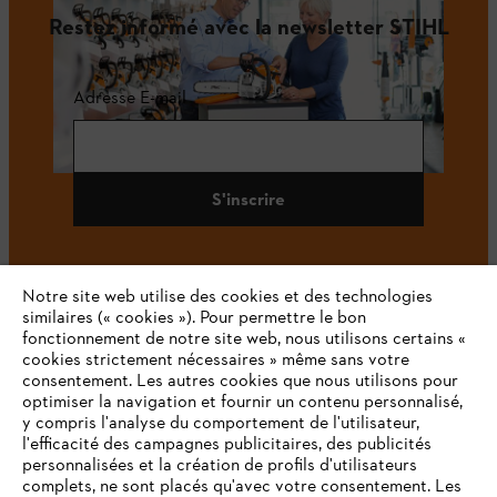
Restez informé avec la newsletter STIHL
Adresse E-mail
S'inscrire
Notre site web utilise des cookies et des technologies
#STIHL
similaires (« cookies »). Pour permettre le bon
fonctionnement de notre site web, nous utilisons certains «
cookies strictement nécessaires » même sans votre
consentement. Les autres cookies que nous utilisons pour
optimiser la navigation et fournir un contenu personnalisé,
y compris l'analyse du comportement de l'utilisateur,
l'efficacité des campagnes publicitaires, des publicités
personnalisées et la création de profils d'utilisateurs
complets, ne sont placés qu'avec votre consentement. Les
L'Entreprise