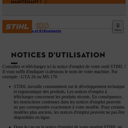
MAINTENANT !
Menu
Services et événements
NOTICES D'UTILISATION
Consultez et téléchargez ici la notice d'emploi de votre outil STIHL !
Il vous suffit d'indiquer ci-dessous le nom de votre machine. Par
exemple : GTA 26 ou MS 170
STIHL travaille constamment sur le développement technique
et ergonomique des produits. Les notices d'emploi à
télécharger concernent les produits récents. En conséquence,
les instructions contenues dans les notices d'emploi peuvent
ne pas correspondre exactement à votre modèle. Pour certains
modèles plus anciens, les notices d'emploi peuvent ne pas être
disponibles en ligne.
Dans le cas ou la notice d'emploi de votre produit STIHL ne