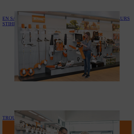
EN SAVOIR PLUS SUR LES SERVICES DES REVENDEURS
STIHL
TROUVEZ VOTRE REVENDEUR STIHL