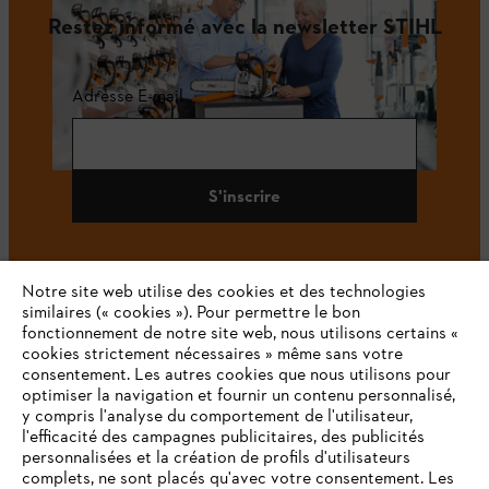
Restez informé avec la newsletter STIHL
Adresse E-mail
S'inscrire
Notre site web utilise des cookies et des technologies
#STIHL
similaires (« cookies »). Pour permettre le bon
fonctionnement de notre site web, nous utilisons certains «
cookies strictement nécessaires » même sans votre
consentement. Les autres cookies que nous utilisons pour
optimiser la navigation et fournir un contenu personnalisé,
y compris l'analyse du comportement de l'utilisateur,
l'efficacité des campagnes publicitaires, des publicités
personnalisées et la création de profils d'utilisateurs
complets, ne sont placés qu'avec votre consentement. Les
L'Entreprise