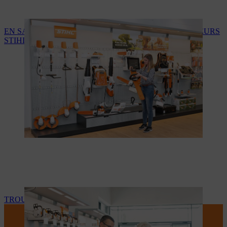
EN SAVOIR PLUS SUR LES SERVICES DES REVENDEURS
STIHL
TROUVEZ VOTRE REVENDEUR STIHL