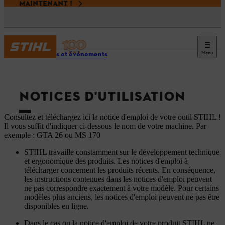
MAINTENANT !
Menu
Services et événements
NOTICES D'UTILISATION
Consultez et téléchargez ici la notice d'emploi de votre outil STIHL !
Il vous suffit d'indiquer ci-dessous le nom de votre machine. Par
exemple : GTA 26 ou MS 170
STIHL travaille constamment sur le développement technique
et ergonomique des produits. Les notices d'emploi à
télécharger concernent les produits récents. En conséquence,
les instructions contenues dans les notices d'emploi peuvent
ne pas correspondre exactement à votre modèle. Pour certains
modèles plus anciens, les notices d'emploi peuvent ne pas être
disponibles en ligne.
Dans le cas ou la notice d'emploi de votre produit STIHL ne