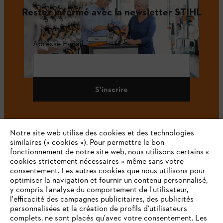
Restez informé avec la newsletter STIHL
Adresse E-mail
S'inscrire
Notre site web utilise des cookies et des technologies
#STIHL
similaires (« cookies »). Pour permettre le bon
fonctionnement de notre site web, nous utilisons certains «
cookies strictement nécessaires » même sans votre
consentement. Les autres cookies que nous utilisons pour
optimiser la navigation et fournir un contenu personnalisé,
y compris l'analyse du comportement de l'utilisateur,
l'efficacité des campagnes publicitaires, des publicités
personnalisées et la création de profils d'utilisateurs
complets, ne sont placés qu'avec votre consentement. Les
L'Entreprise