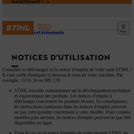
MAINTENANT !
Menu
Services et événements
NOTICES D'UTILISATION
Consultez et téléchargez ici la notice d'emploi de votre outil STIHL !
Il vous suffit d'indiquer ci-dessous le nom de votre machine. Par
exemple : GTA 26 ou MS 170
STIHL travaille constamment sur le développement technique
et ergonomique des produits. Les notices d'emploi à
télécharger concernent les produits récents. En conséquence,
les instructions contenues dans les notices d'emploi peuvent
ne pas correspondre exactement à votre modèle. Pour certains
modèles plus anciens, les notices d'emploi peuvent ne pas être
disponibles en ligne.
Dans le cas ou la notice d'emploi de votre produit STIHL ne