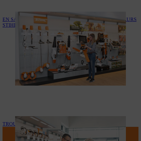
EN SAVOIR PLUS SUR LES SERVICES DES REVENDEURS
STIHL
TROUVEZ VOTRE REVENDEUR STIHL