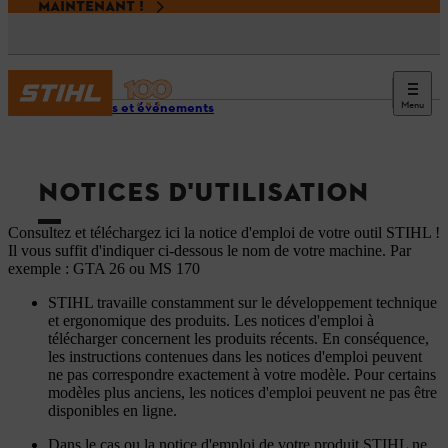
MAINTENANT !
Menu
Services et événements
NOTICES D'UTILISATION
Consultez et téléchargez ici la notice d'emploi de votre outil STIHL !
Il vous suffit d'indiquer ci-dessous le nom de votre machine. Par
exemple : GTA 26 ou MS 170
STIHL travaille constamment sur le développement technique
et ergonomique des produits. Les notices d'emploi à
télécharger concernent les produits récents. En conséquence,
les instructions contenues dans les notices d'emploi peuvent
ne pas correspondre exactement à votre modèle. Pour certains
modèles plus anciens, les notices d'emploi peuvent ne pas être
disponibles en ligne.
Dans le cas ou la notice d'emploi de votre produit STIHL ne