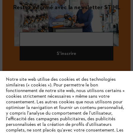
Restez informé avec la newsletter STIHL
Adresse E-mail
S'inscrire
Notre site web utilise des cookies et des technologies
#STIHL
similaires (« cookies »). Pour permettre le bon
fonctionnement de notre site web, nous utilisons certains «
cookies strictement nécessaires » même sans votre
consentement. Les autres cookies que nous utilisons pour
optimiser la navigation et fournir un contenu personnalisé,
y compris l'analyse du comportement de l'utilisateur,
l'efficacité des campagnes publicitaires, des publicités
personnalisées et la création de profils d'utilisateurs
complets, ne sont placés qu'avec votre consentement. Les
L'Entreprise