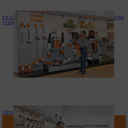
EN SAVOIR PLUS SUR LES SERVICES DES REVENDEURS
STIHL
TROUVEZ VOTRE REVENDEUR STIHL