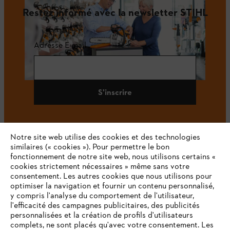
Restez informé avec la newsletter STIHL
Adresse E-mail
S'inscrire
Notre site web utilise des cookies et des technologies
#STIHL
similaires (« cookies »). Pour permettre le bon
fonctionnement de notre site web, nous utilisons certains «
cookies strictement nécessaires » même sans votre
consentement. Les autres cookies que nous utilisons pour
optimiser la navigation et fournir un contenu personnalisé,
y compris l'analyse du comportement de l'utilisateur,
l'efficacité des campagnes publicitaires, des publicités
personnalisées et la création de profils d'utilisateurs
complets, ne sont placés qu'avec votre consentement. Les
L'Entreprise