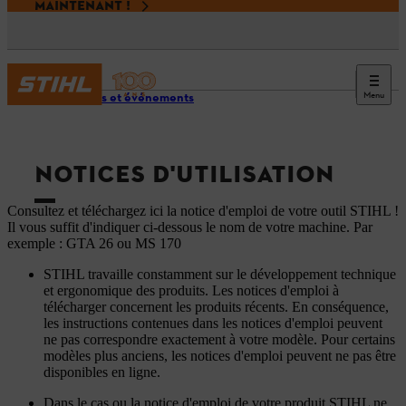
MAINTENANT !
Menu
Services et événements
NOTICES D'UTILISATION
Consultez et téléchargez ici la notice d'emploi de votre outil STIHL !
Il vous suffit d'indiquer ci-dessous le nom de votre machine. Par
exemple : GTA 26 ou MS 170
STIHL travaille constamment sur le développement technique
et ergonomique des produits. Les notices d'emploi à
télécharger concernent les produits récents. En conséquence,
les instructions contenues dans les notices d'emploi peuvent
ne pas correspondre exactement à votre modèle. Pour certains
modèles plus anciens, les notices d'emploi peuvent ne pas être
disponibles en ligne.
Dans le cas ou la notice d'emploi de votre produit STIHL ne