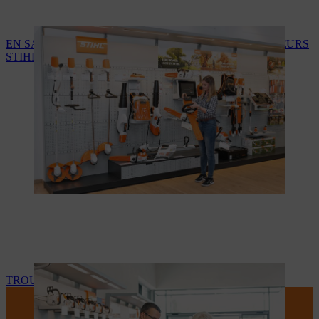
EN SAVOIR PLUS SUR LES SERVICES DES REVENDEURS
STIHL
TROUVEZ VOTRE REVENDEUR STIHL