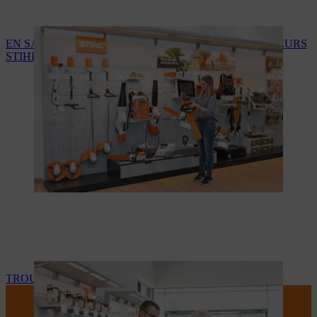
EN SAVOIR PLUS SUR LES SERVICES DES REVENDEURS
STIHL
TROUVEZ VOTRE REVENDEUR STIHL