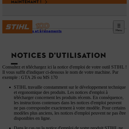
MAINTENANT !
Menu
Services et événements
NOTICES D'UTILISATION
Consultez et téléchargez ici la notice d'emploi de votre outil STIHL !
Il vous suffit d'indiquer ci-dessous le nom de votre machine. Par
exemple : GTA 26 ou MS 170
STIHL travaille constamment sur le développement technique
et ergonomique des produits. Les notices d'emploi à
télécharger concernent les produits récents. En conséquence,
les instructions contenues dans les notices d'emploi peuvent
ne pas correspondre exactement à votre modèle. Pour certains
modèles plus anciens, les notices d'emploi peuvent ne pas être
disponibles en ligne.
Dans le cas ou la notice d'emploi de votre produit STIHL ne