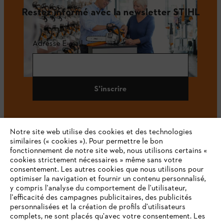
Restez informé avec la newsletter STIHL
Adresse E-mail
S'inscrire
Notre site web utilise des cookies et des technologies
#STIHL
similaires (« cookies »). Pour permettre le bon
fonctionnement de notre site web, nous utilisons certains «
cookies strictement nécessaires » même sans votre
consentement. Les autres cookies que nous utilisons pour
optimiser la navigation et fournir un contenu personnalisé,
y compris l'analyse du comportement de l'utilisateur,
l'efficacité des campagnes publicitaires, des publicités
personnalisées et la création de profils d'utilisateurs
complets, ne sont placés qu'avec votre consentement. Les
L'Entreprise