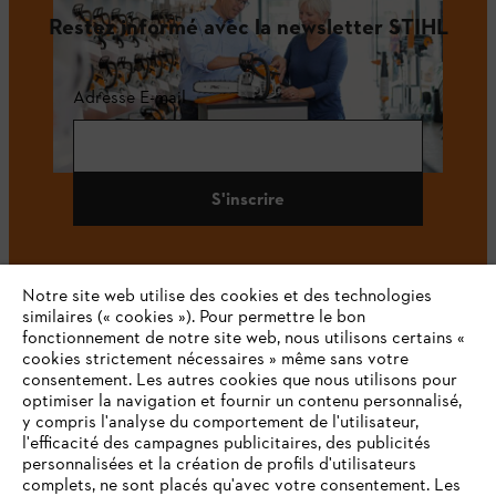
Restez informé avec la newsletter STIHL
Adresse E-mail
S'inscrire
Notre site web utilise des cookies et des technologies
#STIHL
similaires (« cookies »). Pour permettre le bon
fonctionnement de notre site web, nous utilisons certains «
cookies strictement nécessaires » même sans votre
consentement. Les autres cookies que nous utilisons pour
optimiser la navigation et fournir un contenu personnalisé,
y compris l'analyse du comportement de l'utilisateur,
l'efficacité des campagnes publicitaires, des publicités
personnalisées et la création de profils d'utilisateurs
complets, ne sont placés qu'avec votre consentement. Les
L'Entreprise