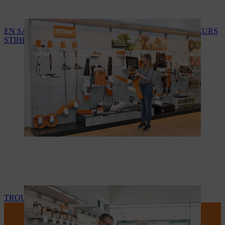
EN SAVOIR PLUS SUR LES SERVICES DES REVENDEURS
STIHL
TROUVEZ VOTRE REVENDEUR STIHL