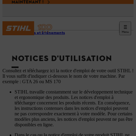
MAINTENANT !
Menu
Services et événements
NOTICES D'UTILISATION
Consultez et téléchargez ici la notice d'emploi de votre outil STIHL !
Il vous suffit d'indiquer ci-dessous le nom de votre machine. Par
exemple : GTA 26 ou MS 170
STIHL travaille constamment sur le développement technique
et ergonomique des produits. Les notices d'emploi à
télécharger concernent les produits récents. En conséquence,
les instructions contenues dans les notices d'emploi peuvent
ne pas correspondre exactement à votre modèle. Pour certains
modèles plus anciens, les notices d'emploi peuvent ne pas être
disponibles en ligne.
Dans le cas ou la notice d'emploi de votre produit STIHL ne