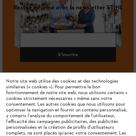
Restez informé avec la newsletter STIHL
Adresse E-mail
S'inscrire
Notre site web utilise des cookies et des technologies
#STIHL
similaires (« cookies »). Pour permettre le bon
fonctionnement de notre site web, nous utilisons certains «
cookies strictement nécessaires » même sans votre
consentement. Les autres cookies que nous utilisons pour
optimiser la navigation et fournir un contenu personnalisé,
y compris l'analyse du comportement de l'utilisateur,
l'efficacité des campagnes publicitaires, des publicités
personnalisées et la création de profils d'utilisateurs
complets, ne sont placés qu'avec votre consentement. Les
L'Entreprise