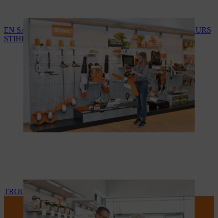
EN SAVOIR PLUS SUR LES SERVICES DES REVENDEURS
STIHL
TROUVEZ VOTRE REVENDEUR STIHL