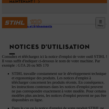
MAINTENANT !
Menu
Services et événements
NOTICES D'UTILISATION
Consultez et téléchargez ici la notice d'emploi de votre outil STIHL !
Il vous suffit d'indiquer ci-dessous le nom de votre machine. Par
exemple : GTA 26 ou MS 170
STIHL travaille constamment sur le développement technique
et ergonomique des produits. Les notices d'emploi à
télécharger concernent les produits récents. En conséquence,
les instructions contenues dans les notices d'emploi peuvent
ne pas correspondre exactement à votre modèle. Pour certains
modèles plus anciens, les notices d'emploi peuvent ne pas être
disponibles en ligne.
Dans le cas ou la notice d'emploi de votre produit STIHL ne