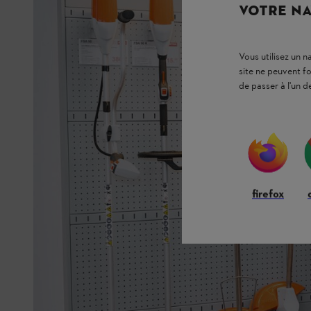
VOTRE NA
Vous utilisez un 
site ne peuvent f
de passer à l'un d
firefox