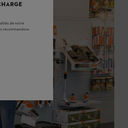
 CHARGE
alités de notre
vous recommandons