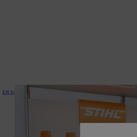
EN SAVOIR PLUS SUR LES SERVICES DES REVENDEURS S