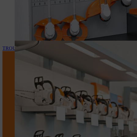
TROUVEZ VOTRE REVENDEUR STIHL