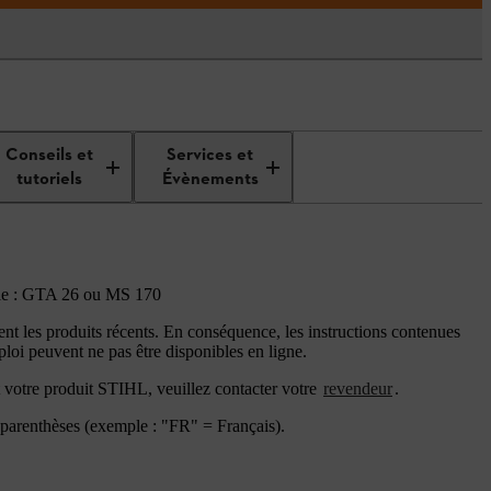
Conseils et
Services et
tutoriels
Évènements
emple : GTA 26 ou MS 170
t les produits récents. En conséquence, les instructions contenues
loi peuvent ne pas être disponibles en ligne.
t votre produit STIHL, veuillez contacter votre
revendeur
.
e parenthèses (exemple : "FR" = Français).