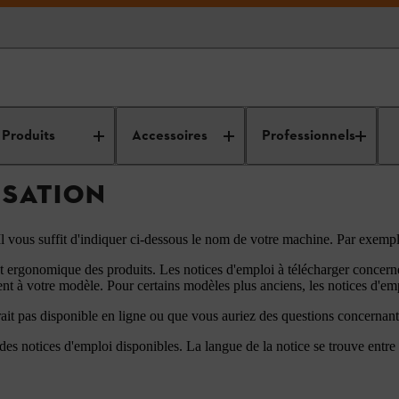
s d'utilisation
Produits
Accessoires
Professionnels
ISATION
! Il vous suffit d'indiquer ci-dessous le nom de votre machine. Par ex
ergonomique des produits. Les notices d'emploi à télécharger concernen
t à votre modèle. Pour certains modèles plus anciens, les notices d'emp
ait pas disponible en ligne ou que vous auriez des questions concernan
 des notices d'emploi disponibles. La langue de la notice se trouve entr