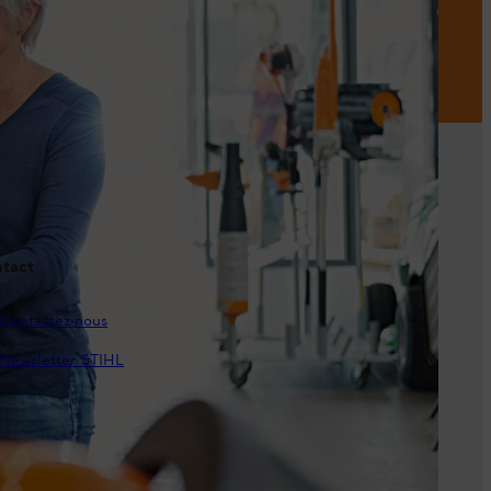
tact
Contactez-nous
Newsletter STIHL