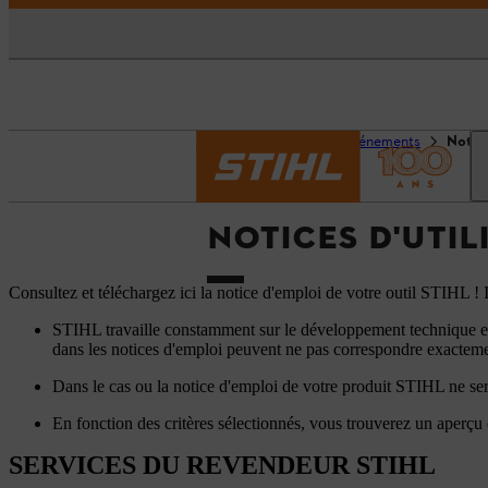
Accueil
Services et événements
Notice
NOTICES D'UTIL
Consultez et téléchargez ici la notice d'emploi de votre outil STIHL 
STIHL travaille constamment sur le développement technique et 
dans les notices d'emploi peuvent ne pas correspondre exactemen
Dans le cas ou la notice d'emploi de votre produit STIHL ne ser
En fonction des critères sélectionnés, vous trouverez un aperçu
SERVICES DU REVENDEUR STIHL