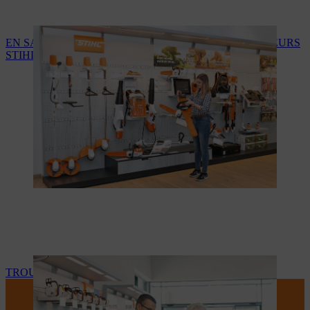
EN SAVOIR PLUS SUR LES SERVICES DES REVENDEURS
STIHL
TROUVEZ VOTRE REVENDEUR STIHL