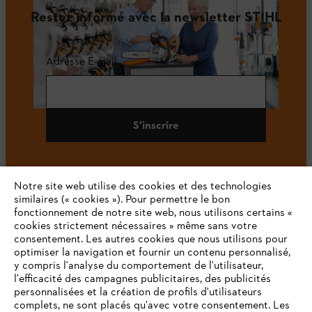
Restez informé avec la newsletter STIHL
Adresse E-mail
S'inscrire
Notre site web utilise des cookies et des technologies
#STIHL
similaires (« cookies »). Pour permettre le bon
fonctionnement de notre site web, nous utilisons certains «
cookies strictement nécessaires » même sans votre
consentement. Les autres cookies que nous utilisons pour
optimiser la navigation et fournir un contenu personnalisé,
y compris l'analyse du comportement de l'utilisateur,
l'efficacité des campagnes publicitaires, des publicités
personnalisées et la création de profils d'utilisateurs
complets, ne sont placés qu'avec votre consentement. Les
L'Entreprise