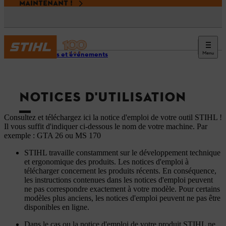
MAINTENANT !
Menu
Services et événements
NOTICES D'UTILISATION
Consultez et téléchargez ici la notice d'emploi de votre outil STIHL !
Il vous suffit d'indiquer ci-dessous le nom de votre machine. Par
exemple : GTA 26 ou MS 170
STIHL travaille constamment sur le développement technique
et ergonomique des produits. Les notices d'emploi à
télécharger concernent les produits récents. En conséquence,
les instructions contenues dans les notices d'emploi peuvent
ne pas correspondre exactement à votre modèle. Pour certains
modèles plus anciens, les notices d'emploi peuvent ne pas être
disponibles en ligne.
Dans le cas ou la notice d'emploi de votre produit STIHL ne