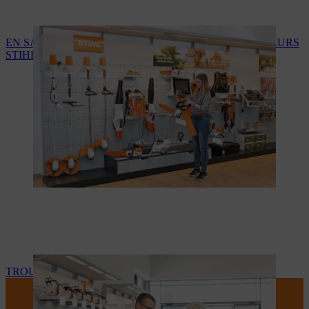
EN SAVOIR PLUS SUR LES SERVICES DES REVENDEURS
STIHL
TROUVEZ VOTRE REVENDEUR STIHL