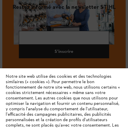
Restez informé avec la newsletter STIHL
Adresse E-mail
S'inscrire
Notre site web utilise des cookies et des technologies
#STIHL
similaires (« cookies »). Pour permettre le bon
fonctionnement de notre site web, nous utilisons certains «
cookies strictement nécessaires » même sans votre
consentement. Les autres cookies que nous utilisons pour
optimiser la navigation et fournir un contenu personnalisé,
y compris l'analyse du comportement de l'utilisateur,
l'efficacité des campagnes publicitaires, des publicités
personnalisées et la création de profils d'utilisateurs
complets, ne sont placés qu'avec votre consentement. Les
L'Entreprise