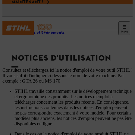
MAINTENANT !
Menu
Services et événements
NOTICES D'UTILISATION
Consultez et téléchargez ici la notice d'emploi de votre outil STIHL !
Il vous suffit d'indiquer ci-dessous le nom de votre machine. Par
exemple : GTA 26 ou MS 170
STIHL travaille constamment sur le développement technique
et ergonomique des produits. Les notices d'emploi à
télécharger concernent les produits récents. En conséquence,
les instructions contenues dans les notices d'emploi peuvent
ne pas correspondre exactement à votre modèle. Pour certains
modèles plus anciens, les notices d'emploi peuvent ne pas être
disponibles en ligne.
Dans le cas ou la notice d'emploi de votre produit STIHL ne