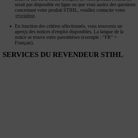
serait pas disponible en ligne ou que vous auriez des questions
concernant votre produit STIHL, veuillez contacter votre
revendeur
.
En fonction des critères sélectionnés, vous trouverez un
aperçu des notices d'emploi disponibles. La langue de la
notice se trouve entre parenthèses (exemple : "FR" =
Français).
SERVICES DU REVENDEUR STIHL