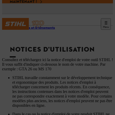
MAINTENANT !
Menu
Services et événements
NOTICES D'UTILISATION
Consultez et téléchargez ici la notice d'emploi de votre outil STIHL !
Il vous suffit d'indiquer ci-dessous le nom de votre machine. Par
exemple : GTA 26 ou MS 170
STIHL travaille constamment sur le développement technique
et ergonomique des produits. Les notices d'emploi à
télécharger concernent les produits récents. En conséquence,
les instructions contenues dans les notices d'emploi peuvent
ne pas correspondre exactement à votre modèle. Pour certains
modèles plus anciens, les notices d'emploi peuvent ne pas être
disponibles en ligne.
Dans le cas ou la notice d'emploi de votre produit STIHL ne