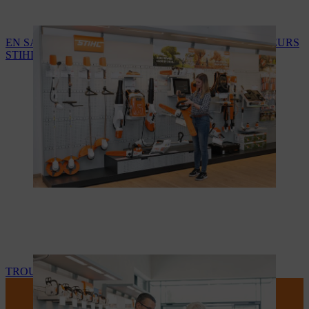
EN SAVOIR PLUS SUR LES SERVICES DES REVENDEURS
STIHL
TROUVEZ VOTRE REVENDEUR STIHL