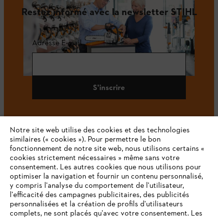
Restez informé avec la newsletter STIHL
Adresse E-mail
S'inscrire
Notre site web utilise des cookies et des technologies
#STIHL
similaires (« cookies »). Pour permettre le bon
fonctionnement de notre site web, nous utilisons certains «
cookies strictement nécessaires » même sans votre
consentement. Les autres cookies que nous utilisons pour
optimiser la navigation et fournir un contenu personnalisé,
y compris l'analyse du comportement de l'utilisateur,
l'efficacité des campagnes publicitaires, des publicités
personnalisées et la création de profils d'utilisateurs
complets, ne sont placés qu'avec votre consentement. Les
L'Entreprise